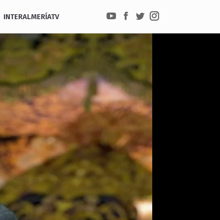
INTERALMERÍATV
YouTube
Facebook
Twitter
Instagram