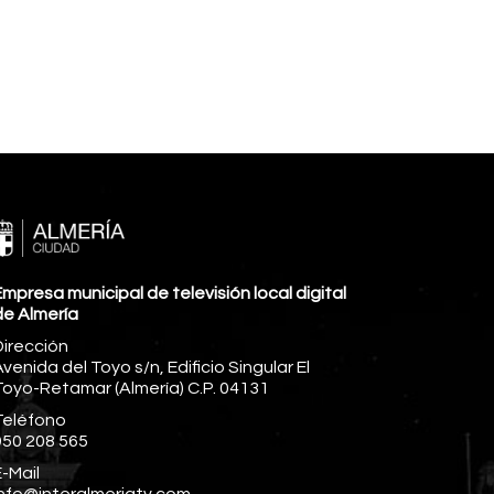
mpresa municipal de televisión local digital
de Almería
Dirección
venida del Toyo s/n, Edificio Singular El
Toyo-Retamar (Almería) C.P. 04131
Teléfono
950 208 565
-Mail