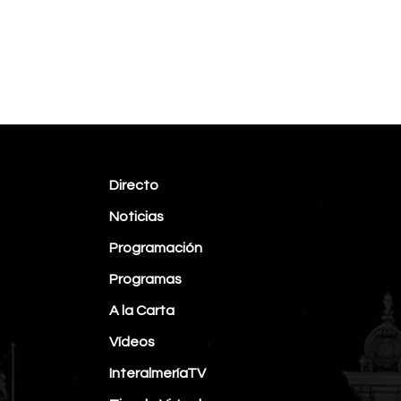
Directo
Noticias
Programación
Programas
A la Carta
Vídeos
InteralmeríaTV