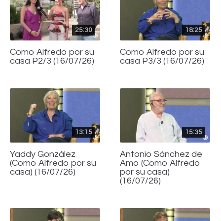
25:30
18:25
Como Alfredo por su
Como Alfredo por su
casa P2/3 (16/07/26)
casa P3/3 (16/07/26)
13:15
15:35
Yaddy González
Antonio Sánchez de
(Como Alfredo por su
Amo (Como Alfredo
casa) (16/07/26)
por su casa)
(16/07/26)