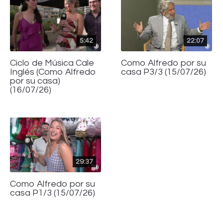
5:42
22:07
Ciclo de Música Cale
Como Alfredo por su
Inglés (Como Alfredo
casa P3/3 (15/07/26)
por su casa)
(16/07/26)
29:37
Como Alfredo por su
casa P1/3 (15/07/26)