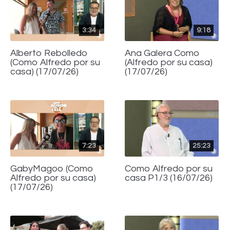
3:34
9:18
Alberto Rebolledo
Ana Galera Como
(Como Alfredo por su
(Alfredo por su casa)
casa) (17/07/26)
(17/07/26)
7:23
25:23
GabyMagoo (Como
Como Alfredo por su
Alfredo por su casa)
casa P1/3 (16/07/26)
(17/07/26)