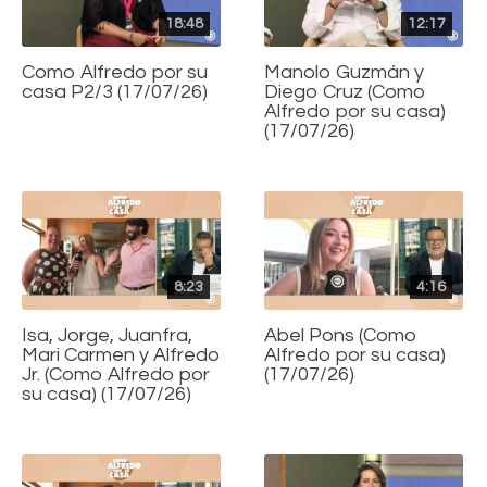
18:48
12:17
Como Alfredo por su
Manolo Guzmán y
casa P2/3 (17/07/26)
Diego Cruz (Como
Alfredo por su casa)
(17/07/26)
8:23
4:16
Isa, Jorge, Juanfra,
Abel Pons (Como
Mari Carmen y Alfredo
Alfredo por su casa)
Jr. (Como Alfredo por
(17/07/26)
su casa) (17/07/26)