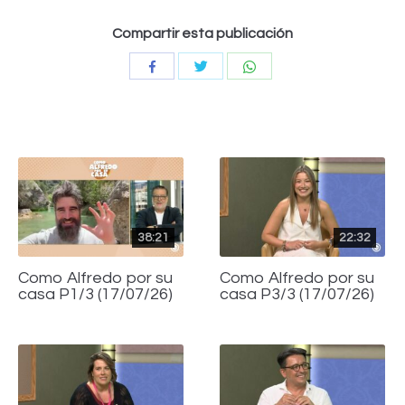
Compartir esta publicación
Compartir
Compartir
Compartir
con
con
con
Twitter
WhatsApp
Facebook
38:21
22:32
Como Alfredo por su
Como Alfredo por su
casa P1/3 (17/07/26)
casa P3/3 (17/07/26)