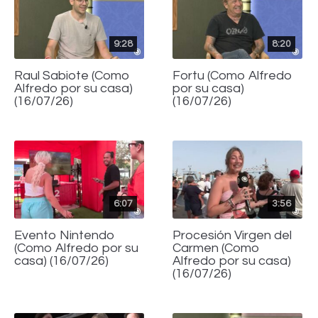
9:28
8:20
Raul Sabiote (Como
Fortu (Como Alfredo
Alfredo por su casa)
por su casa)
(16/07/26)
(16/07/26)
6:07
3:56
Evento Nintendo
Procesión Virgen del
(Como Alfredo por su
Carmen (Como
casa) (16/07/26)
Alfredo por su casa)
(16/07/26)