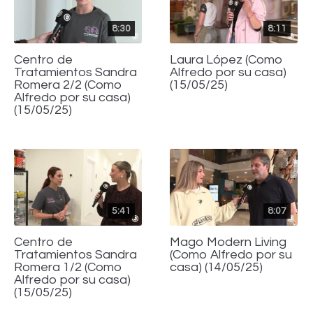
8:30
8:11
Centro de
Laura López (Como
Tratamientos Sandra
Alfredo por su casa)
Romera 2/2 (Como
(15/05/25)
Alfredo por su casa)
(15/05/25)
5:41
8:07
Centro de
Mago Modern Living
Tratamientos Sandra
(Como Alfredo por su
Romera 1/2 (Como
casa) (14/05/25)
Alfredo por su casa)
(15/05/25)