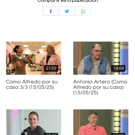
Compartir esta publicación
Compartir
Compartir
Compartir
con
con
con
Twitter
WhatsApp
Facebook
21:03
19:09
Como Alfredo por su
Antonio Artero (Como
casa 3/3 (15/05/25)
Alfredo por su casa)
(15/05/25)