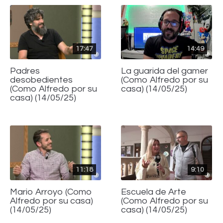
17:47
14:49
Padres
La guarida del gamer
desobedientes
(Como Alfredo por su
(Como Alfredo por su
casa) (14/05/25)
casa) (14/05/25)
11:18
9:10
Mario Arroyo (Como
Escuela de Arte
Alfredo por su casa)
(Como Alfredo por su
(14/05/25)
casa) (14/05/25)