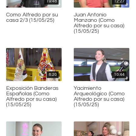
19:48
12:27
Como Alfredo por su
Juan Antonio
casa 2/3 (15/05/25)
Manzano (Como
Alfredo por su casa)
(15/05/25)
8:20
10:44
Exposición Banderas
Yacimiento
Españolas (Como
Arqueológico (Como
Alfredo por su casa)
Alfredo por su casa)
(15/05/25)
(15/05/25)