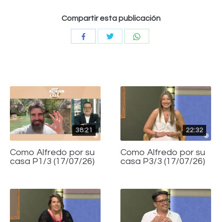
Compartir esta publicación
Compartir
Compartir
Compartir
con
con
con
Twitter
WhatsApp
Facebook
38:21
22:32
Como Alfredo por su
Como Alfredo por su
casa P1/3 (17/07/26)
casa P3/3 (17/07/26)