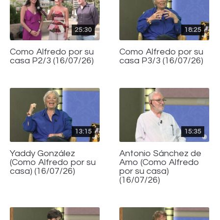
25:30
18:25
Como Alfredo por su
Como Alfredo por su
casa P2/3 (16/07/26)
casa P3/3 (16/07/26)
13:15
15:35
Yaddy González
Antonio Sánchez de
(Como Alfredo por su
Amo (Como Alfredo
casa) (16/07/26)
por su casa)
(16/07/26)