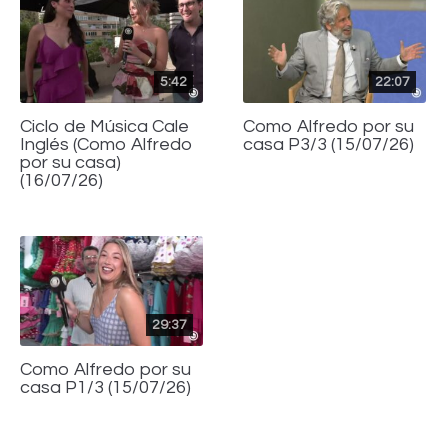
5:42
22:07
Ciclo de Música Cale
Como Alfredo por su
Inglés (Como Alfredo
casa P3/3 (15/07/26)
por su casa)
(16/07/26)
29:37
Como Alfredo por su
casa P1/3 (15/07/26)