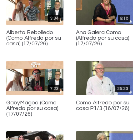
3:34
9:18
Alberto Rebolledo
Ana Galera Como
(Como Alfredo por su
(Alfredo por su casa)
casa) (17/07/26)
(17/07/26)
7:23
25:23
GabyMagoo (Como
Como Alfredo por su
Alfredo por su casa)
casa P1/3 (16/07/26)
(17/07/26)