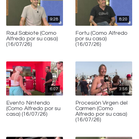
9:28
8:20
Raul Sabiote (Como
Fortu (Como Alfredo
Alfredo por su casa)
por su casa)
(16/07/26)
(16/07/26)
6:07
3:56
Evento Nintendo
Procesión Virgen del
(Como Alfredo por su
Carmen (Como
casa) (16/07/26)
Alfredo por su casa)
(16/07/26)