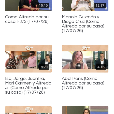
18:48
12:17
Como Alfredo por su
Manolo Guzmán y
casa P2/3 (17/07/26)
Diego Cruz (Como
Alfredo por su casa)
(17/07/26)
8:23
4:16
Isa, Jorge, Juanfra,
Abel Pons (Como
Mari Carmen y Alfredo
Alfredo por su casa)
Jr. (Como Alfredo por
(17/07/26)
su casa) (17/07/26)