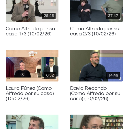
25:45
27:47
Como Alfredo por su
Como Alfredo por su
casa 1/3 (10/02/26)
casa 2/3 (10/02/26)
6:52
14:49
Laura Fúnez (Como
David Redondo
Alfredo por su casa)
(Como Alfredo por su
(10/02/26)
casa) (10/02/26)