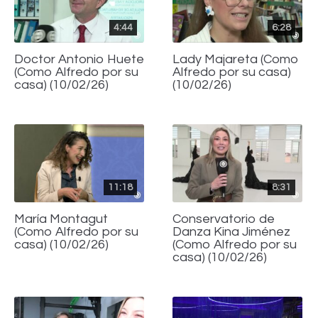
4:44
6:28
Doctor Antonio Huete
Lady Majareta (Como
(Como Alfredo por su
Alfredo por su casa)
casa) (10/02/26)
(10/02/26)
11:18
8:31
María Montagut
Conservatorio de
(Como Alfredo por su
Danza Kina Jiménez
casa) (10/02/26)
(Como Alfredo por su
casa) (10/02/26)