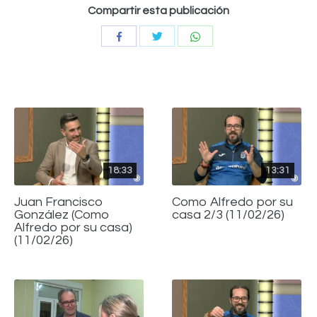
Compartir esta publicación
Compartir
Compartir
Compartir
con
con
con
Twitter
WhatsApp
Facebook
18:33
13:31
Juan Francisco
Como Alfredo por su
González (Como
casa 2/3 (11/02/26)
Alfredo por su casa)
(11/02/26)