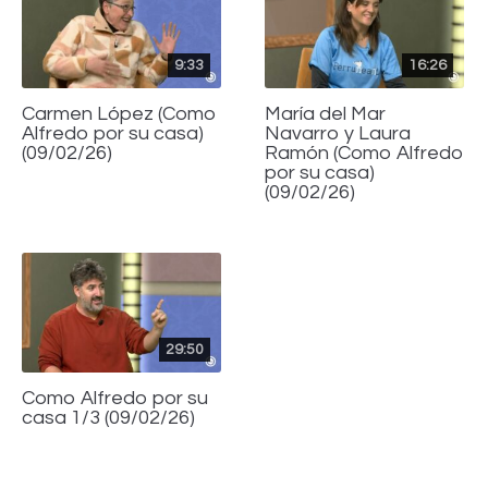
9:33
16:26
Carmen López (Como
María del Mar
Alfredo por su casa)
Navarro y Laura
(09/02/26)
Ramón (Como Alfredo
por su casa)
(09/02/26)
29:50
Como Alfredo por su
casa 1/3 (09/02/26)