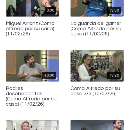
6:38
13:08
Miguel Arranz (Como
La guarida del gamer
Alfredo por su casa)
(Como Alfredo por su
(11/02/26)
casa) (11/02/26)
16:30
13:26
Padres
Como Alfredo por su
desobedientes
casa 3/3 (10/02/26)
(Como Alfredo por su
casa) (11/02/26)