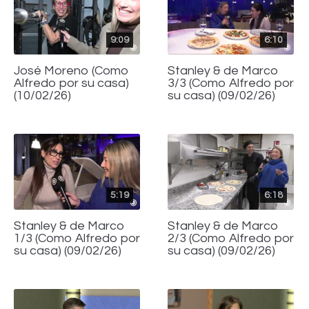
9:09
6:10
José Moreno (Como
Stanley & de Marco
Alfredo por su casa)
3/3 (Como Alfredo por
(10/02/26)
su casa) (09/02/26)
5:19
6:18
Stanley & de Marco
Stanley & de Marco
1/3 (Como Alfredo por
2/3 (Como Alfredo por
su casa) (09/02/26)
su casa) (09/02/26)