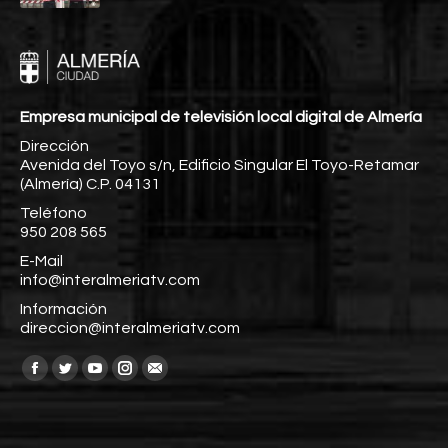
Empresa municipal de televisión local digital de Almería
Dirección
Avenida del Toyo s/n, Edificio Singular El Toyo-Retamar
(Almería) C.P. 04131
Teléfono
950 208 565
E-Mail
info@interalmeriatv.com
Información
direccion@interalmeriatv.com
Encuéntranos en:
Facebook
Twitter
YouTube
Instagram
Mail