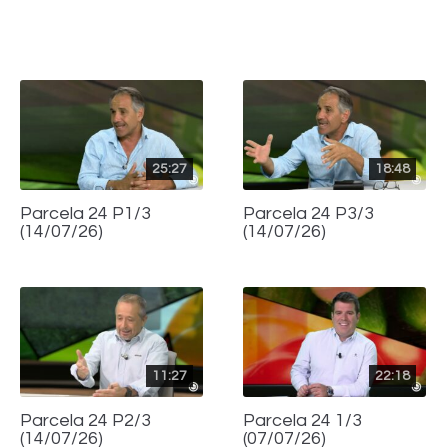
con
con
con
Twitter
WhatsApp
Facebook
25:27
18:48
Parcela 24 P1/3
Parcela 24 P3/3
(14/07/26)
(14/07/26)
11:27
22:18
Parcela 24 P2/3
Parcela 24 1/3
(14/07/26)
(07/07/26)