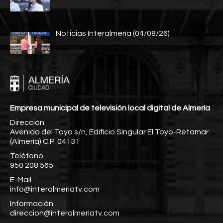
Noticias Interalmería (04/08/26)
Empresa municipal de televisión local digital de Almería
Dirección
Avenida del Toyo s/n, Edificio Singular El Toyo-Retamar
(Almería) C.P. 04131
Teléfono
950 208 565
E-Mail
info@interalmeriatv.com
Información
direccion@interalmeriatv.com