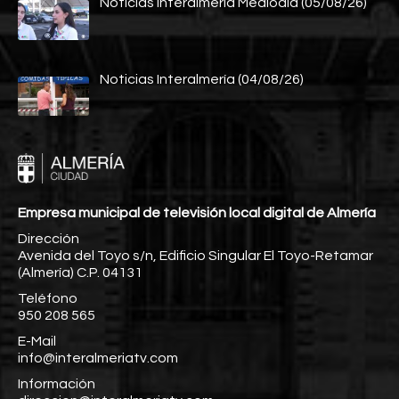
Noticias Interalmería Mediodía (05/08/26)
Noticias Interalmería (04/08/26)
Empresa municipal de televisión local digital de Almería
Dirección
Avenida del Toyo s/n, Edificio Singular El Toyo-Retamar
(Almería) C.P. 04131
Teléfono
950 208 565
E-Mail
info@interalmeriatv.com
Información