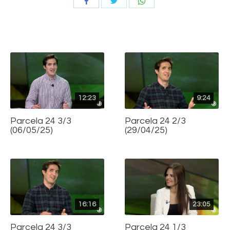
Compartir
Compartir
Compartir
con
con
con
Twitter
WhatsApp
Facebook
12:23
9:24
Parcela 24 3/3
Parcela 24 2/3
(06/05/25)
(29/04/25)
16:16
23:05
Parcela 24 3/3
Parcela 24 1/3