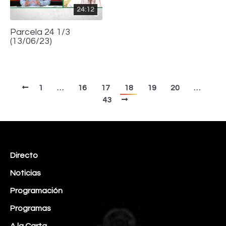
24:12
Parcela 24 1/3
(13/06/23)
1
…
16
17
18
19
20
…
43
Directo
Noticias
Programación
Programas
A la Carta