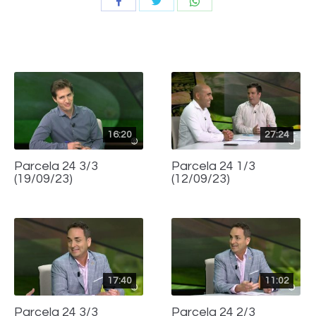
Compartir
Compartir
Compartir
con
con
con
Twitter
WhatsApp
Facebook
16:20
27:24
Parcela 24 3/3
Parcela 24 1/3
(19/09/23)
(12/09/23)
17:40
11:02
Parcela 24 3/3
Parcela 24 2/3