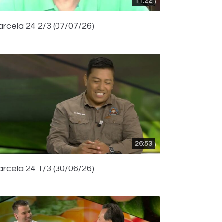
11:22
arcela 24 2/3 (07/07/26)
26:53
arcela 24 1/3 (30/06/26)