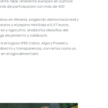
ante. Níjar, referente europeo en cultivos
rds de participación con más de 400
arios en Almería, exigiendo democracia real y
uros y el pepino mini baja a 0,57 euros,
 y agricultor, analiza los desafíos del
ge de pimiento y calabacín.
 el rugoso (MIS Calcio, Alga y Power) y
directo y transparencia, con retos como un
en el agroalimentario.