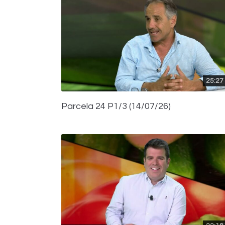
25:27
Parcela 24 P1/3 (14/07/26)