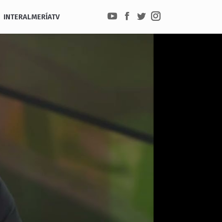
INTERALMERÍATV
YouTube
Facebook
Twitter
Instagram