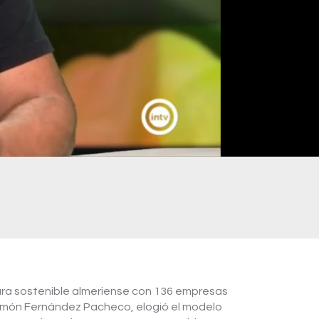
ltura sostenible almeriense con 136 empresas
 Ramón Fernández Pacheco, elogió el modelo