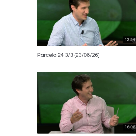
12:54
Parcela 24 3/3 (23/06/26)
16:06