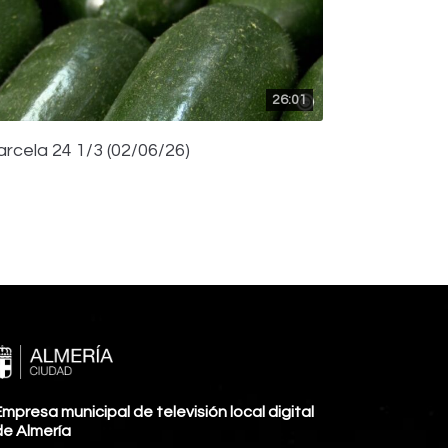
26:01
arcela 24 1/3 (02/06/26)
mpresa municipal de televisión local digital
de Almería