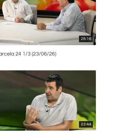
28:16
arcela 24 1/3 (23/06/26)
23:44