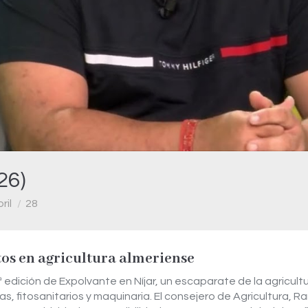
Video
26)
ril
28
tos en agricultura almeriense
7ª edición de Expolvante en Níjar, un escaparate de la agricu
s, fitosanitarios y maquinaria. El consejero de Agricultura,