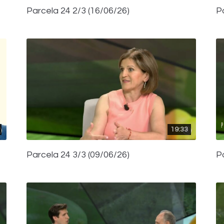
Parcela 24 2/3 (16/06/26)
P
19:33
Parcela 24 3/3 (09/06/26)
P