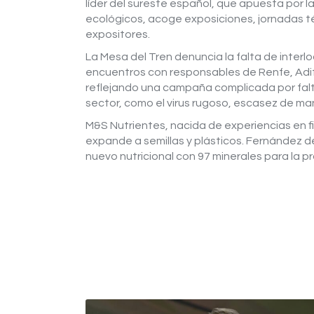
líder del sureste español, que apuesta por l
ecológicos, acoge exposiciones, jornadas t
expositores.
La Mesa del Tren denuncia la falta de interl
encuentros con responsables de Renfe, Adif y 
reflejando una campaña complicada por falta 
sector, como el virus rugoso, escasez de ma
M&S Nutrientes, nacida de experiencias en fi
expande a semillas y plásticos. Fernández 
nuevo nutricional con 97 minerales para la 