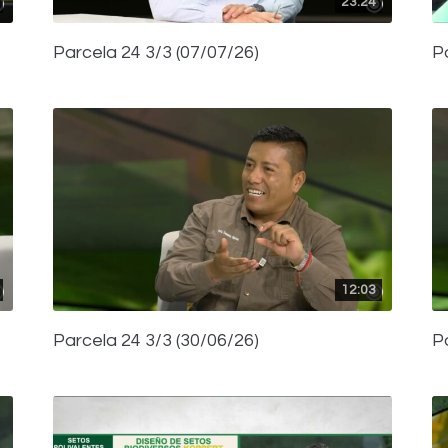
23:24
Parcela 24 3/3 (07/07/26)
P
12:03
Parcela 24 3/3 (30/06/26)
P