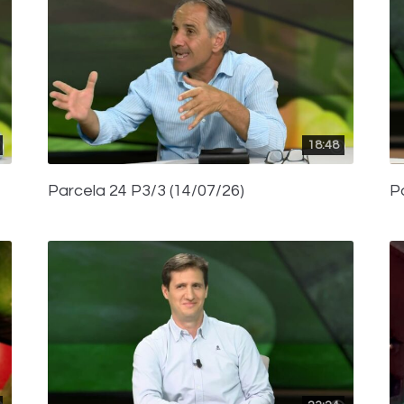
18:48
Parcela 24 P3/3 (14/07/26)
P