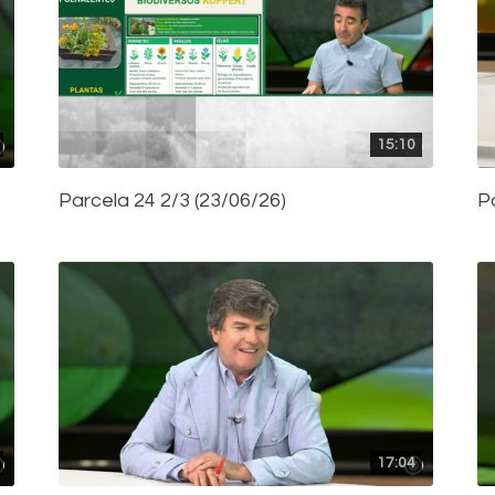
15:10
Parcela 24 2/3 (23/06/26)
P
17:04