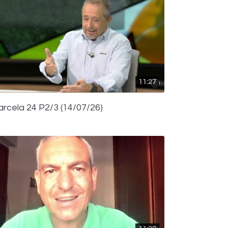
11:27
arcela 24 P2/3 (14/07/26)