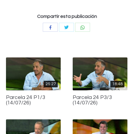
Compartir esta publicación
Compartir
Compartir
Compartir
con
con
con
Twitter
WhatsApp
Facebook
25:27
18:48
Parcela 24 P1/3
Parcela 24 P3/3
(14/07/26)
(14/07/26)