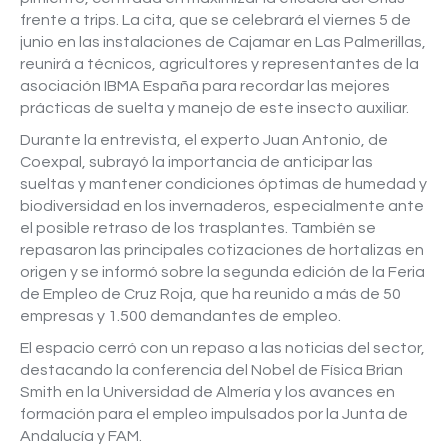
frente a trips. La cita, que se celebrará el viernes 5 de
junio en las instalaciones de Cajamar en Las Palmerillas,
reunirá a técnicos, agricultores y representantes de la
asociación IBMA España para recordar las mejores
prácticas de suelta y manejo de este insecto auxiliar.
Durante la entrevista, el experto Juan Antonio, de
Coexpal, subrayó la importancia de anticipar las
sueltas y mantener condiciones óptimas de humedad y
biodiversidad en los invernaderos, especialmente ante
el posible retraso de los trasplantes. También se
repasaron las principales cotizaciones de hortalizas en
origen y se informó sobre la segunda edición de la Feria
de Empleo de Cruz Roja, que ha reunido a más de 50
empresas y 1.500 demandantes de empleo.
El espacio cerró con un repaso a las noticias del sector,
destacando la conferencia del Nobel de Física Brian
Smith en la Universidad de Almería y los avances en
formación para el empleo impulsados por la Junta de
Andalucía y FAM.