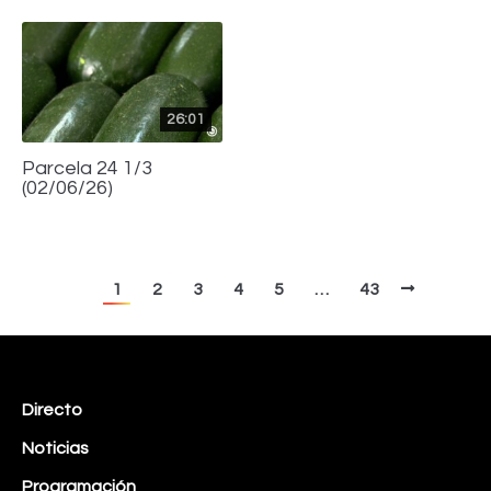
26:01
Parcela 24 1/3
(02/06/26)
1
2
3
4
5
…
43
Directo
Noticias
Programación