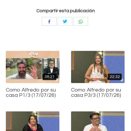
Compartir esta publicación
Compartir
Compartir
Compartir
con
con
con
Twitter
WhatsApp
Facebook
38:21
22:32
Como Alfredo por su
Como Alfredo por su
casa P1/3 (17/07/26)
casa P3/3 (17/07/26)