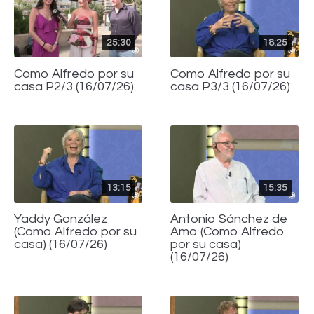
25:30
18:25
Como Alfredo por su
Como Alfredo por su
casa P2/3 (16/07/26)
casa P3/3 (16/07/26)
13:15
15:35
Yaddy González
Antonio Sánchez de
(Como Alfredo por su
Amo (Como Alfredo
casa) (16/07/26)
por su casa)
(16/07/26)