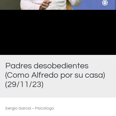
Video
Padres desobedientes
(Como Alfredo por su casa)
(29/11/23)
Estás aquí:
Sergio García – Psicólogo