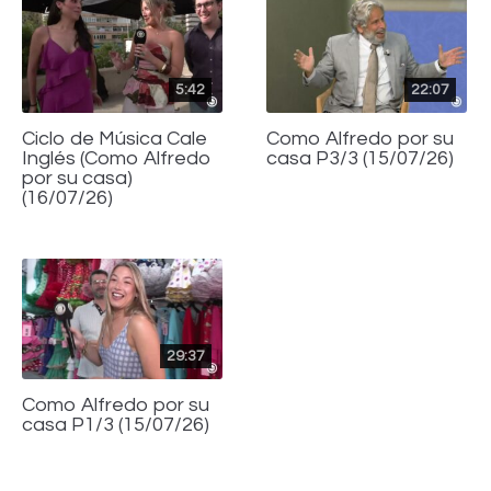
5:42
22:07
Ciclo de Música Cale
Como Alfredo por su
Inglés (Como Alfredo
casa P3/3 (15/07/26)
por su casa)
(16/07/26)
29:37
Como Alfredo por su
casa P1/3 (15/07/26)