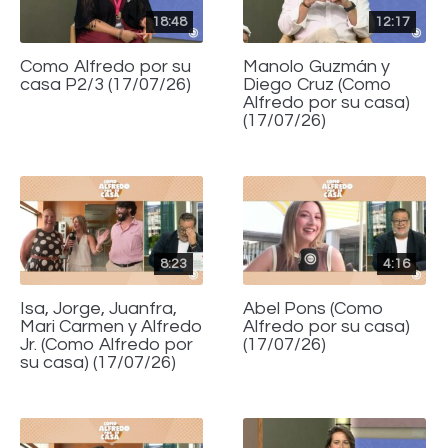
18:48
12:17
Como Alfredo por su
Manolo Guzmán y
casa P2/3 (17/07/26)
Diego Cruz (Como
Alfredo por su casa)
(17/07/26)
8:23
4:16
Isa, Jorge, Juanfra,
Abel Pons (Como
Mari Carmen y Alfredo
Alfredo por su casa)
Jr. (Como Alfredo por
(17/07/26)
su casa) (17/07/26)