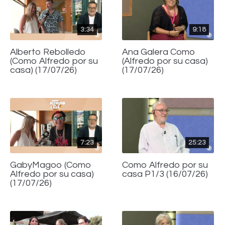
3:34
9:18
Alberto Rebolledo
Ana Galera Como
(Como Alfredo por su
(Alfredo por su casa)
casa) (17/07/26)
(17/07/26)
7:23
25:23
GabyMagoo (Como
Como Alfredo por su
Alfredo por su casa)
casa P1/3 (16/07/26)
(17/07/26)