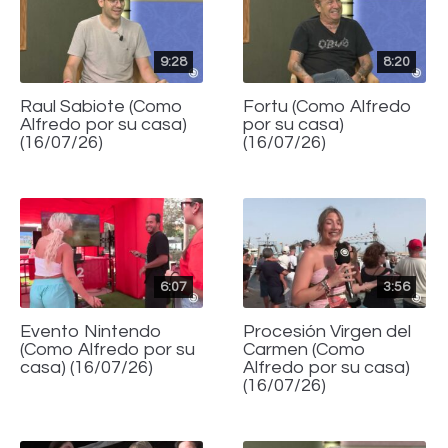
9:28
8:20
Raul Sabiote (Como
Fortu (Como Alfredo
Alfredo por su casa)
por su casa)
(16/07/26)
(16/07/26)
6:07
3:56
Evento Nintendo
Procesión Virgen del
(Como Alfredo por su
Carmen (Como
casa) (16/07/26)
Alfredo por su casa)
(16/07/26)