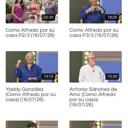
25:30
18:25
Como Alfredo por su
Como Alfredo por su
casa P2/3 (16/07/26)
casa P3/3 (16/07/26)
13:15
15:35
Yaddy González
Antonio Sánchez de
(Como Alfredo por su
Amo (Como Alfredo
casa) (16/07/26)
por su casa)
(16/07/26)