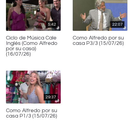
5:42
22:07
Ciclo de Música Cale
Como Alfredo por su
Inglés (Como Alfredo
casa P3/3 (15/07/26)
por su casa)
(16/07/26)
29:37
Como Alfredo por su
casa P1/3 (15/07/26)