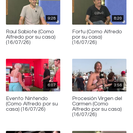
9:28
8:20
Raul Sabiote (Como
Fortu (Como Alfredo
Alfredo por su casa)
por su casa)
(16/07/26)
(16/07/26)
6:07
3:56
Evento Nintendo
Procesión Virgen del
(Como Alfredo por su
Carmen (Como
casa) (16/07/26)
Alfredo por su casa)
(16/07/26)