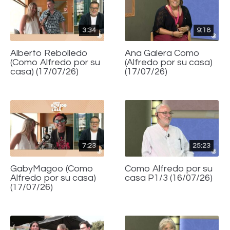
3:34
9:18
Alberto Rebolledo
Ana Galera Como
(Como Alfredo por su
(Alfredo por su casa)
casa) (17/07/26)
(17/07/26)
7:23
25:23
GabyMagoo (Como
Como Alfredo por su
Alfredo por su casa)
casa P1/3 (16/07/26)
(17/07/26)