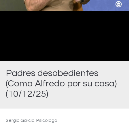
Video
Padres desobedientes
(Como Alfredo por su casa)
(10/12/25)
Estás aquí:
Sergio García. Psicólogo