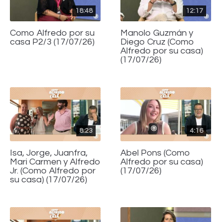
18:48
12:17
Como Alfredo por su
Manolo Guzmán y
casa P2/3 (17/07/26)
Diego Cruz (Como
Alfredo por su casa)
(17/07/26)
8:23
4:16
Isa, Jorge, Juanfra,
Abel Pons (Como
Mari Carmen y Alfredo
Alfredo por su casa)
Jr. (Como Alfredo por
(17/07/26)
su casa) (17/07/26)