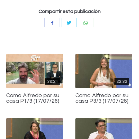
Compartir esta publicación
Compartir
Compartir
Compartir
con
con
con
Twitter
WhatsApp
Facebook
38:21
22:32
Como Alfredo por su
Como Alfredo por su
casa P1/3 (17/07/26)
casa P3/3 (17/07/26)