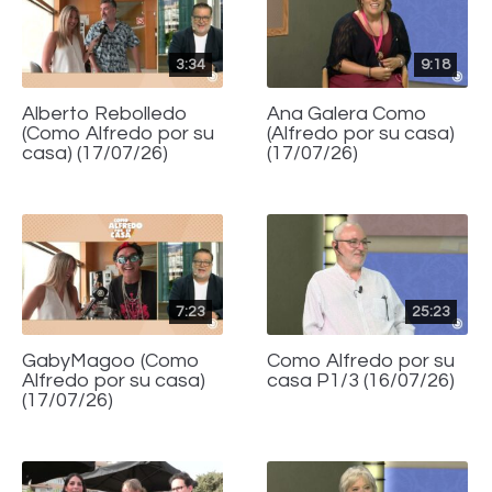
3:34
9:18
Alberto Rebolledo
Ana Galera Como
(Como Alfredo por su
(Alfredo por su casa)
casa) (17/07/26)
(17/07/26)
7:23
25:23
GabyMagoo (Como
Como Alfredo por su
Alfredo por su casa)
casa P1/3 (16/07/26)
(17/07/26)