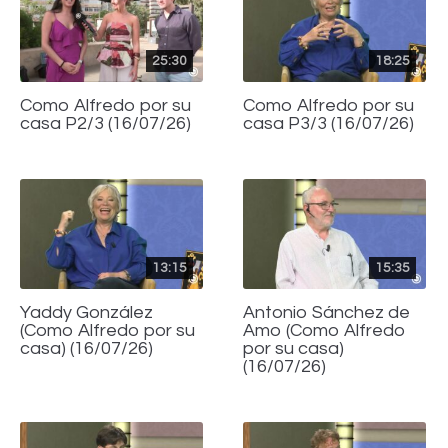
25:30
18:25
Como Alfredo por su
Como Alfredo por su
casa P2/3 (16/07/26)
casa P3/3 (16/07/26)
13:15
15:35
Yaddy González
Antonio Sánchez de
(Como Alfredo por su
Amo (Como Alfredo
casa) (16/07/26)
por su casa)
(16/07/26)