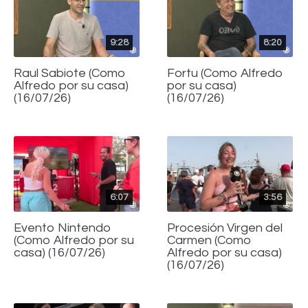
9:28
8:20
Raul Sabiote (Como
Fortu (Como Alfredo
Alfredo por su casa)
por su casa)
(16/07/26)
(16/07/26)
6:07
3:56
Evento Nintendo
Procesión Virgen del
(Como Alfredo por su
Carmen (Como
casa) (16/07/26)
Alfredo por su casa)
(16/07/26)