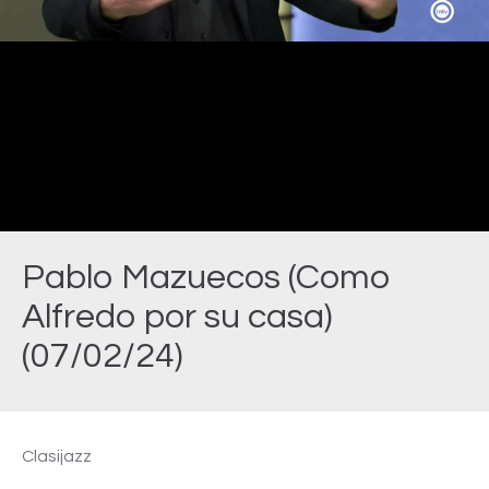
Video
Pablo Mazuecos (Como
Alfredo por su casa)
(07/02/24)
Estás aquí:
Clasijazz