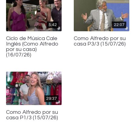
5:42
22:07
Ciclo de Música Cale
Como Alfredo por su
Inglés (Como Alfredo
casa P3/3 (15/07/26)
por su casa)
(16/07/26)
29:37
Como Alfredo por su
casa P1/3 (15/07/26)