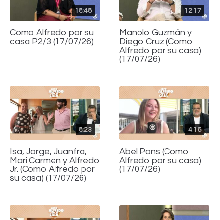
18:48
12:17
Como Alfredo por su
Manolo Guzmán y
casa P2/3 (17/07/26)
Diego Cruz (Como
Alfredo por su casa)
(17/07/26)
8:23
4:16
Isa, Jorge, Juanfra,
Abel Pons (Como
Mari Carmen y Alfredo
Alfredo por su casa)
Jr. (Como Alfredo por
(17/07/26)
su casa) (17/07/26)