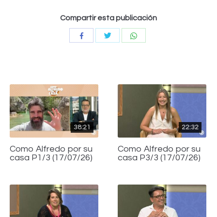
Compartir esta publicación
Compartir
Compartir
Compartir
con
con
con
Twitter
WhatsApp
Facebook
38:21
22:32
Como Alfredo por su
Como Alfredo por su
casa P1/3 (17/07/26)
casa P3/3 (17/07/26)