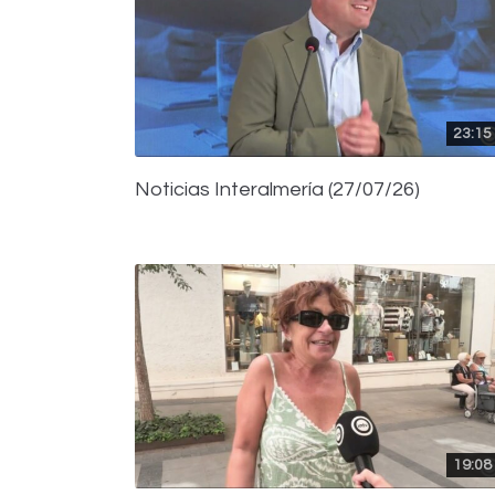
23:15
Noticias Interalmería (27/07/26)
19:08