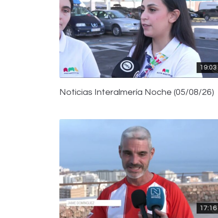
19:03
Noticias Interalmería Noche (05/08/26)
17:16