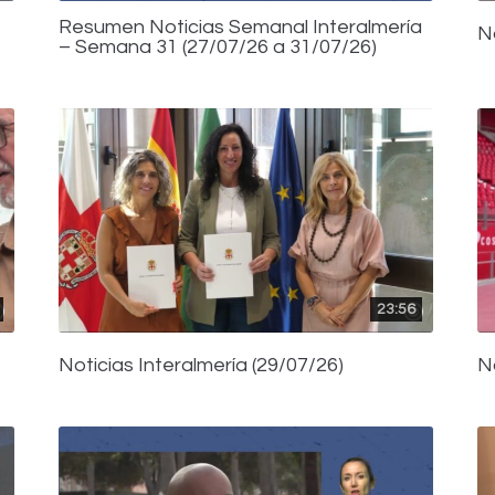
Resumen Noticias Semanal Interalmería
N
– Semana 31 (27/07/26 a 31/07/26)
23:56
Noticias Interalmería (29/07/26)
N