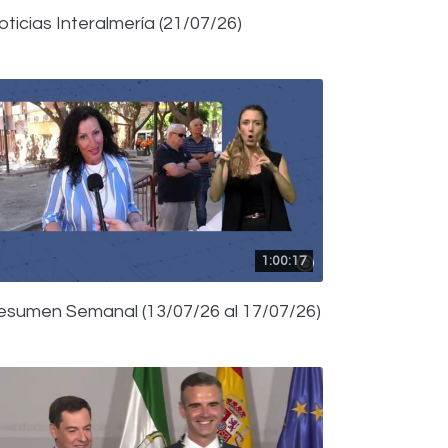
oticias Interalmería (21/07/26)
1:00:17
esumen Semanal (13/07/26 al 17/07/26)