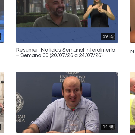
39:15
Resumen Noticias Semanal Interalmería
N
– Semana 30 (20/07/26 a 24/07/26)
14:46