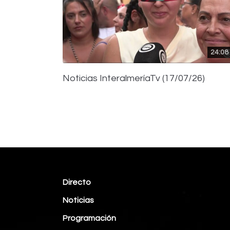
24:08
Noticias InteralmeríaTv (17/07/26)
Directo
Noticias
Programación