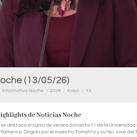
Video
Noche (13/05/26)
Informativo Noche
2026
mayo
13
highlights de Noticias Noche
 se destaca el curso de verano Sonanta 11 de la Universidad de
a flamenca. Dirigido por el maestro Tomatito y su hijo José del