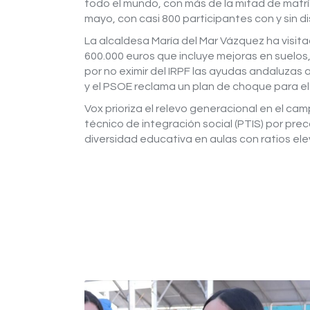
todo el mundo, con más de la mitad de matríc
mayo, con casi 800 participantes con y sin d
La alcaldesa María del Mar Vázquez ha visita
600.000 euros que incluye mejoras en suelos,
por no eximir del IRPF las ayudas andaluzas
y el PSOE reclama un plan de choque para el
Vox prioriza el relevo generacional en el ca
técnico de integración social (PTIS) por pre
diversidad educativa en aulas con ratios el