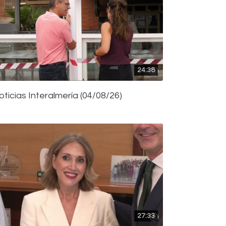
24:38
oticias Interalmería (04/08/26)
27:33