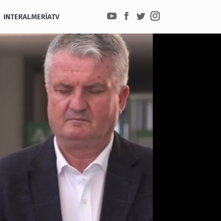
INTERALMERÍATV
YouTube
Facebook
Twitter
Instagram