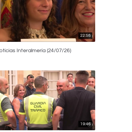
22:58
oticias Interalmería (24/07/26)
19:46