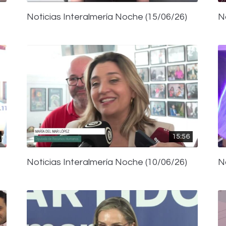
Noticias Interalmería Noche (15/06/26)
N
15:56
Noticias Interalmería Noche (10/06/26)
N