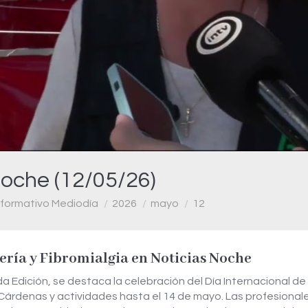
Video
Noche (12/05/26)
nformativo Mediodía
2026
mayo
12
ería y Fibromialgia en Noticias Noche
da Edición, se destaca la celebración del Día Internacional d
e Cárdenas y actividades hasta el 14 de mayo. Las profesiona