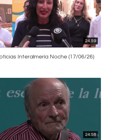
24:59
oticias Interalmería Noche (17/06/26)
24:58