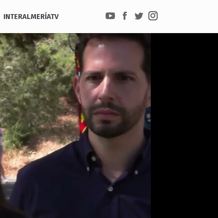
INTERALMERÍATV
YouTube
Facebook
Twitter
Instagram