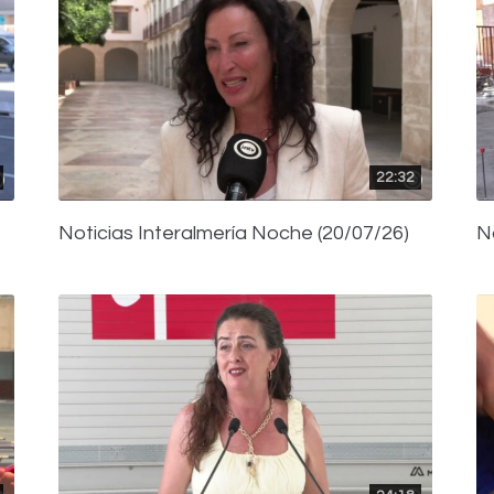
22:32
Noticias Interalmería Noche (20/07/26)
N