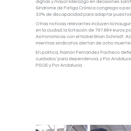
dignas y mayor liderazgo en decisiones sanit
Síndrome de Fatiga Crónica congrega a pacie
33% de discapacidad para adaptar puestos 
Otras noticias relevantes incluyen la inaug
en la ciudad; la licitación de 797.864 euros 
Astronómicas con el Nobel Brian Schmidt. Ad
mientras sindicatos alertan de ocho muerte
En política, Ramón Fernández Pacheco defien
cuidados’ para dependencia; y Por Andalucía 
PSOE y Por Andalucía.