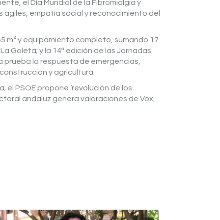
nte, el Día Mundial de la Fibromialgia y
 ágiles, empatía social y reconocimiento del
 665 m² y equipamiento completo, sumando 17
 La Goleta; y la 14ª edición de las Jornadas
ía prueba la respuesta de emergencias,
onstrucción y agricultura.
a; el PSOE propone ‘revolución de los
lectoral andaluz genera valoraciones de Vox,