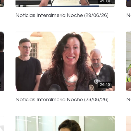
24:18
Noticias Interalmería Noche (29/06/26)
N
26:40
Noticias Interalmería Noche (23/06/26)
N