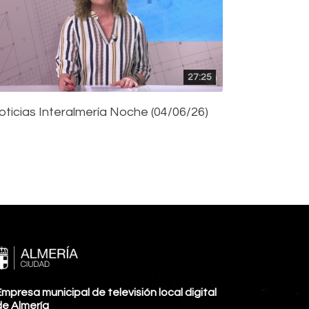
27:25
oticias Interalmería Noche (04/06/26)
mpresa municipal de televisión local digital
de Almería