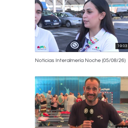
19:03
Noticias Interalmería Noche (05/08/26)