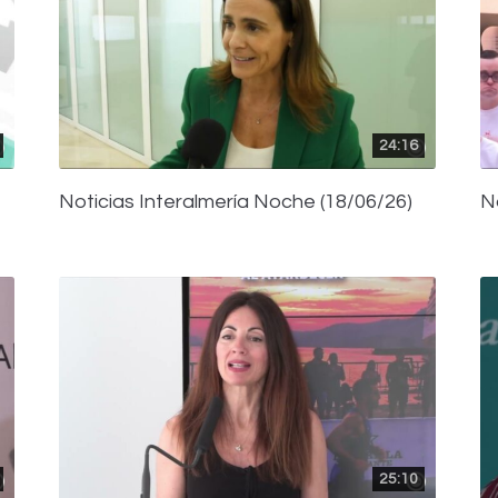
24:16
Noticias Interalmería Noche (18/06/26)
N
25:10