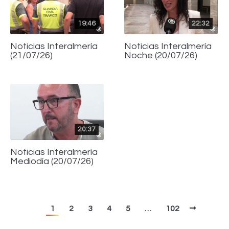
19:46
22:32
Noticias Interalmería
Noticias Interalmería
(21/07/26)
Noche (20/07/26)
20:37
Noticias Interalmería
Mediodía (20/07/26)
1
2
3
4
5
…
102