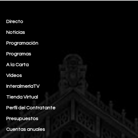
Directo
Noticias
Programación
Programas
A la Carta
Vídeos
InteralmeríaTV
Tienda Virtual
Perfil del Contratante
Presupuestos
Cuentas anuales