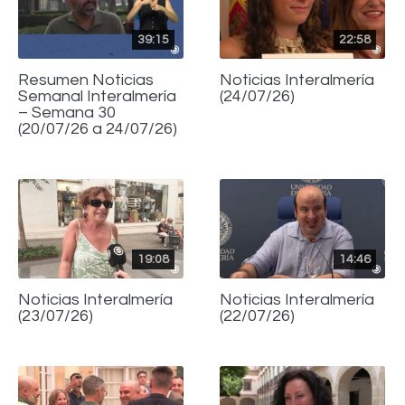
39:15
22:58
Resumen Noticias
Noticias Interalmería
Semanal Interalmería
(24/07/26)
– Semana 30
(20/07/26 a 24/07/26)
19:08
14:46
Noticias Interalmería
Noticias Interalmería
(23/07/26)
(22/07/26)