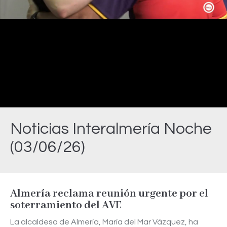
Video
Noticias Interalmería Noche
(03/06/26)
Estás aquí:
Almería reclama reunión urgente por el
soterramiento del AVE
La alcaldesa de Almería, María del Mar Vázquez, ha