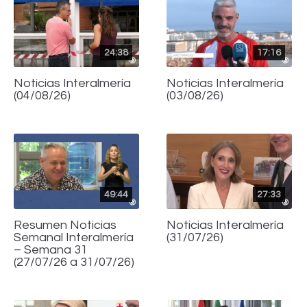
24:38
17:16
Noticias Interalmería
Noticias Interalmería
(04/08/26)
(03/08/26)
49:44
27:33
Resumen Noticias
Noticias Interalmería
Semanal Interalmería
(31/07/26)
– Semana 31
(27/07/26 a 31/07/26)