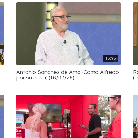
15:35
Antonio Sánchez de Amo (Como Alfredo
R
por su casa) (16/07/26)
(