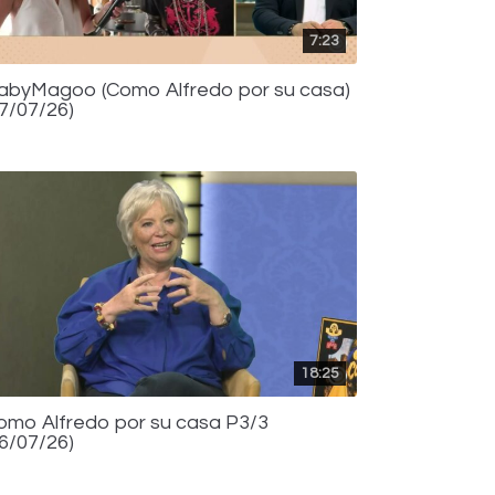
7:23
abyMagoo (Como Alfredo por su casa)
17/07/26)
18:25
omo Alfredo por su casa P3/3
16/07/26)