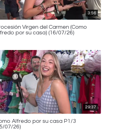
3:56
rocesión Virgen del Carmen (Como
lfredo por su casa) (16/07/26)
29:37
omo Alfredo por su casa P1/3
15/07/26)