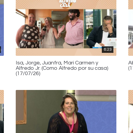
8:23
Isa, Jorge, Juanfra, Mari Carmen y
A
Alfredo Jr. (Como Alfredo por su casa)
(
(17/07/26)