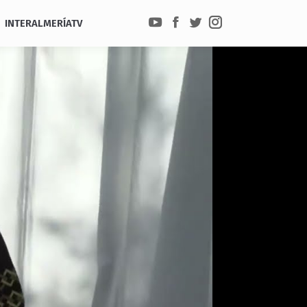
INTERALMERÍATV
YouTube
Facebook
Twitter
Instagram