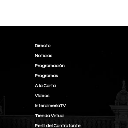
Directo
Noticias
Programación
Programas
A la Carta
Vídeos
InteralmeríaTV
Tienda Virtual
Perfil del Contratante