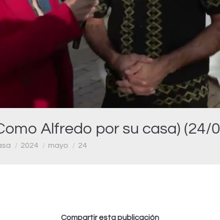
Video
Como Alfredo por su casa) (24/
asa
2024
mayo
24
Compartir esta publicación