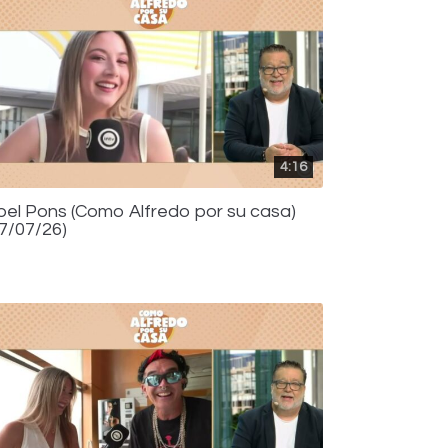
4:16
bel Pons (Como Alfredo por su casa)
17/07/26)