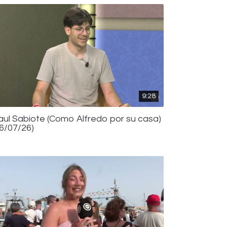
9:28
aul Sabiote (Como Alfredo por su casa)
16/07/26)