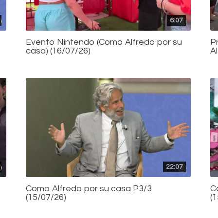
6:07
Evento Nintendo (Como Alfredo por su
P
casa) (16/07/26)
A
22:07
Como Alfredo por su casa P3/3
C
(15/07/26)
(