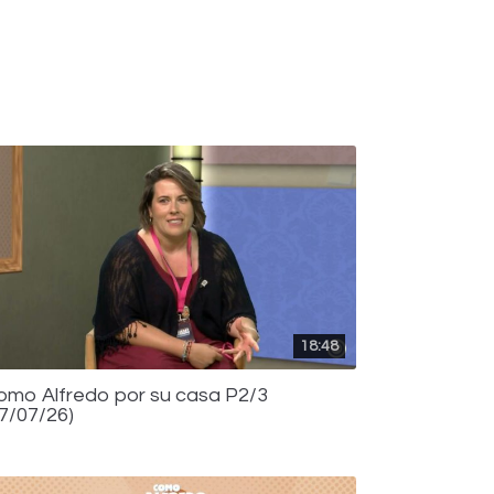
18:48
omo Alfredo por su casa P2/3
17/07/26)