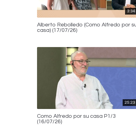
3:34
Alberto Rebolledo (Como Alfredo por s
casa) (17/07/26)
25:23
Como Alfredo por su casa P1/3
(16/07/26)