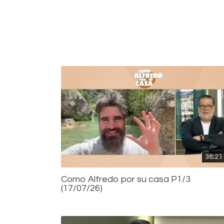
38:21
Como Alfredo por su casa P1/3
(17/07/26)