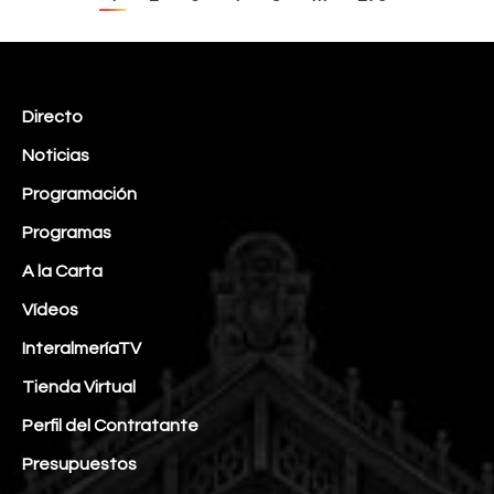
Directo
Noticias
Programación
Programas
A la Carta
Vídeos
InteralmeríaTV
Tienda Virtual
Perfil del Contratante
Presupuestos