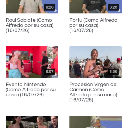
9:28
8:20
Raul Sabiote (Como
Fortu (Como Alfredo
Alfredo por su casa)
por su casa)
(16/07/26)
(16/07/26)
6:07
3:56
Evento Nintendo
Procesión Virgen del
(Como Alfredo por su
Carmen (Como
casa) (16/07/26)
Alfredo por su casa)
(16/07/26)