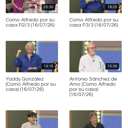
25:30
18:25
Como Alfredo por su
Como Alfredo por su
casa P2/3 (16/07/26)
casa P3/3 (16/07/26)
13:15
15:35
Yaddy González
Antonio Sánchez de
(Como Alfredo por su
Amo (Como Alfredo
casa) (16/07/26)
por su casa)
(16/07/26)