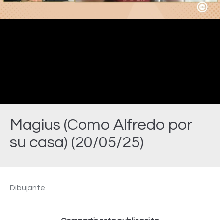
Video
Magius (Como Alfredo por
su casa) (20/05/25)
Estás aquí:
Dibujante