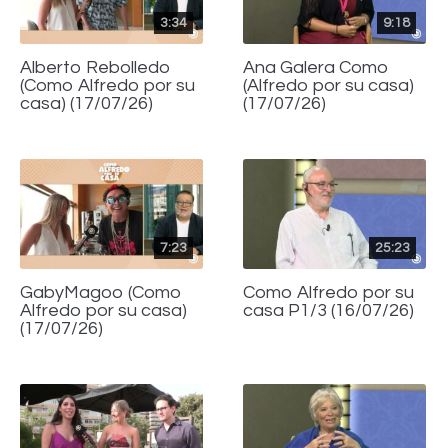
3:34
9:18
Alberto Rebolledo
Ana Galera Como
(Como Alfredo por su
(Alfredo por su casa)
casa) (17/07/26)
(17/07/26)
7:23
25:23
GabyMagoo (Como
Como Alfredo por su
Alfredo por su casa)
casa P1/3 (16/07/26)
(17/07/26)