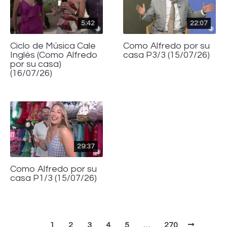
5:42
22:07
Ciclo de Música Cale
Como Alfredo por su
Inglés (Como Alfredo
casa P3/3 (15/07/26)
por su casa)
(16/07/26)
29:37
Como Alfredo por su
casa P1/3 (15/07/26)
1
2
3
4
5
…
270