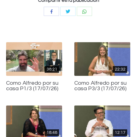
Compartir esta publicación
Compartir
Compartir
Compartir
con
con
con
Twitter
WhatsApp
Facebook
38:21
22:32
Como Alfredo por su
Como Alfredo por su
casa P1/3 (17/07/26)
casa P3/3 (17/07/26)
18:48
12:17