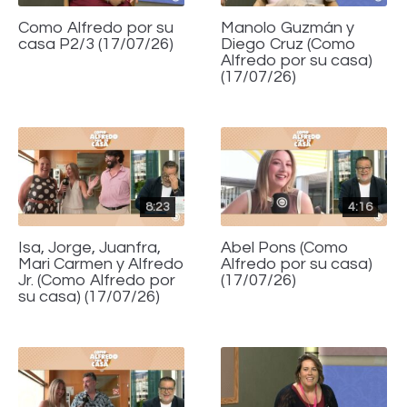
Como Alfredo por su
Manolo Guzmán y
casa P2/3 (17/07/26)
Diego Cruz (Como
Alfredo por su casa)
(17/07/26)
8:23
4:16
Isa, Jorge, Juanfra,
Abel Pons (Como
Mari Carmen y Alfredo
Alfredo por su casa)
Jr. (Como Alfredo por
(17/07/26)
su casa) (17/07/26)