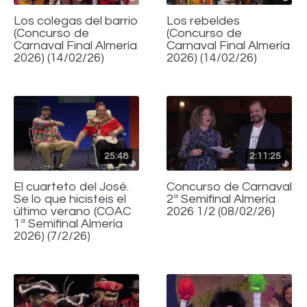
Los colegas del barrio
Los rebeldes
(Concurso de
(Concurso de
Carnaval Final Almería
Carnaval Final Almería
2026) (14/02/26)
2026) (14/02/26)
25:48
2:11:25
El cuarteto del José.
Concurso de Carnaval
Se lo que hicisteis el
2ª Semifinal Almería
último verano (COAC
2026 1/2 (08/02/26)
1ª Semifinal Almería
2026) (7/2/26)