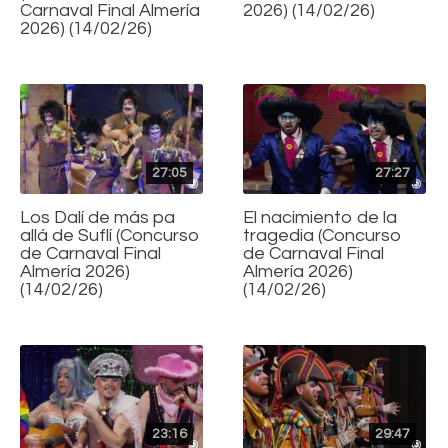
Carnaval Final Almería
2026) (14/02/26)
2026) (14/02/26)
27:05
27:27
Los Dalí de más pa
El nacimiento de la
allá de Suflí (Concurso
tragedia (Concurso
de Carnaval Final
de Carnaval Final
Almería 2026)
Almería 2026)
(14/02/26)
(14/02/26)
23:16
29:47