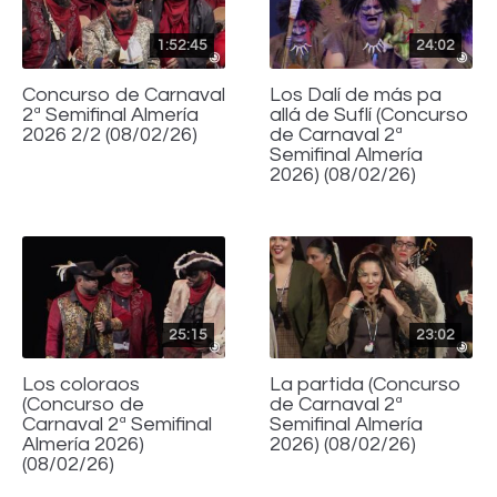
1:52:45
24:02
Concurso de Carnaval
Los Dalí de más pa
2ª Semifinal Almería
allá de Suflí (Concurso
2026 2/2 (08/02/26)
de Carnaval 2ª
Semifinal Almería
2026) (08/02/26)
25:15
23:02
Los coloraos
La partida (Concurso
(Concurso de
de Carnaval 2ª
Carnaval 2ª Semifinal
Semifinal Almería
Almería 2026)
2026) (08/02/26)
(08/02/26)