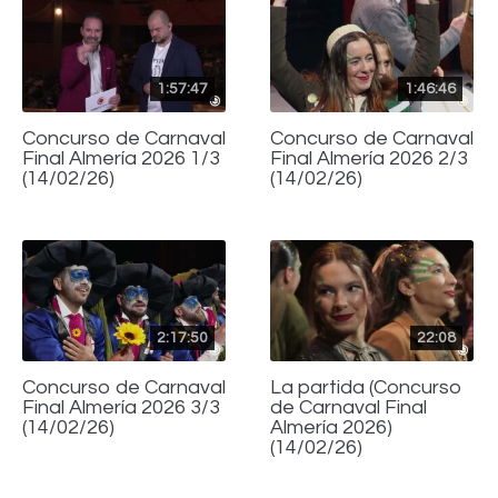
1:57:47
1:46:46
Concurso de Carnaval
Concurso de Carnaval
Final Almería 2026 1/3
Final Almería 2026 2/3
(14/02/26)
(14/02/26)
2:17:50
22:08
Concurso de Carnaval
La partida (Concurso
Final Almería 2026 3/3
de Carnaval Final
(14/02/26)
Almería 2026)
(14/02/26)