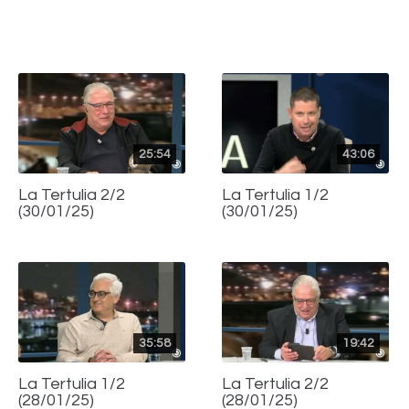
con
con
con
Twitter
WhatsApp
Facebook
25:54
43:06
La Tertulia 2/2
La Tertulia 1/2
(30/01/25)
(30/01/25)
35:58
19:42
La Tertulia 1/2
La Tertulia 2/2
(28/01/25)
(28/01/25)