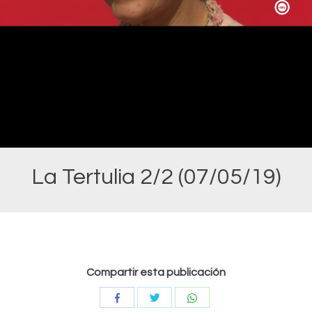
Video
La Tertulia 2/2 (07/05/19)
Estás aquí:
Compartir esta publicación
Compartir
Compartir
Compartir