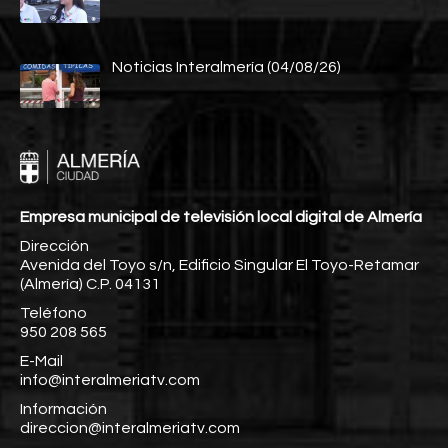
Noticias Interalmería (04/08/26)
Empresa municipal de televisión local digital de Almería
Dirección
Avenida del Toyo s/n, Edificio Singular El Toyo-Retamar
(Almería) C.P. 04131
Teléfono
950 208 565
E-Mail
info@interalmeriatv.com
Información
direccion@interalmeriatv.com