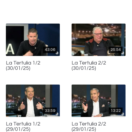
con
con
con
Twitter
WhatsApp
Facebook
43:06
25:54
La Tertulia 1/2
La Tertulia 2/2
(30/01/25)
(30/01/25)
33:59
13:22
La Tertulia 1/2
La Tertulia 2/2
(29/01/25)
(29/01/25)