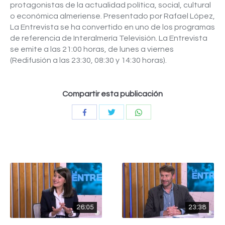
protagonistas de la actualidad política, social, cultural
o económica almeriense. Presentado por Rafael López,
La Entrevista se ha convertido en uno de los programas
de referencia de Interalmería Televisión. La Entrevista
se emite a las 21:00 horas, de lunes a viernes
(Redifusión a las 23:30, 08:30 y 14:30 horas).
Compartir esta publicación
Compartir
Compartir
Compartir
con
con
con
Twitter
WhatsApp
Facebook
26:05
23:38