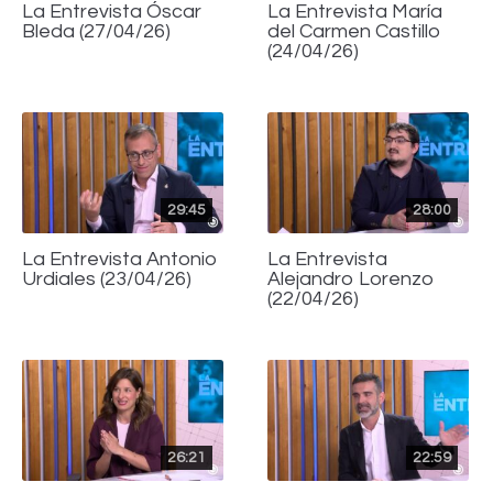
La Entrevista Óscar
La Entrevista María
Bleda (27/04/26)
del Carmen Castillo
(24/04/26)
29:45
28:00
La Entrevista Antonio
La Entrevista
Urdiales (23/04/26)
Alejandro Lorenzo
(22/04/26)
26:21
22:59