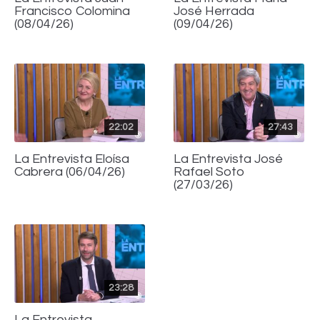
Francisco Colomina
José Herrada
(08/04/26)
(09/04/26)
22:02
27:43
La Entrevista Eloísa
La Entrevista José
Cabrera (06/04/26)
Rafael Soto
(27/03/26)
23:28
La Entrevista