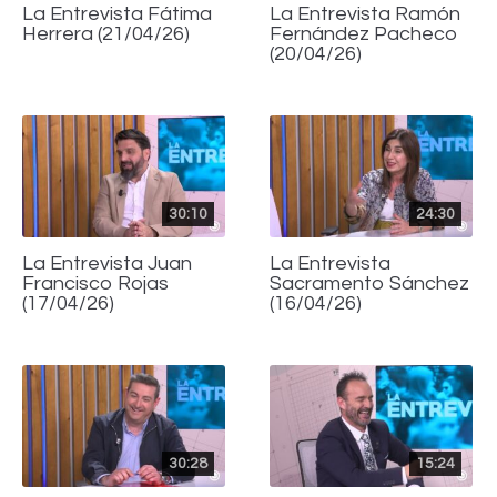
La Entrevista Fátima
La Entrevista Ramón
Herrera (21/04/26)
Fernández Pacheco
(20/04/26)
30:10
24:30
La Entrevista Juan
La Entrevista
Francisco Rojas
Sacramento Sánchez
(17/04/26)
(16/04/26)
30:28
15:24