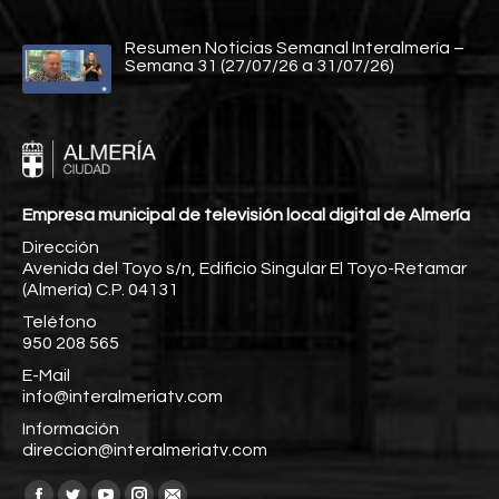
Resumen Noticias Semanal Interalmería –
Semana 31 (27/07/26 a 31/07/26)
Empresa municipal de televisión local digital de Almería
Dirección
Avenida del Toyo s/n, Edificio Singular El Toyo-Retamar
(Almería) C.P. 04131
Teléfono
950 208 565
E-Mail
info@interalmeriatv.com
Información
direccion@interalmeriatv.com
Encuéntranos en: