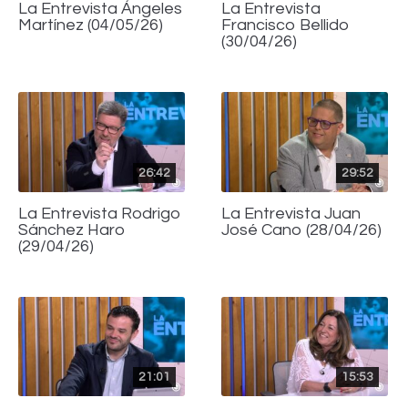
La Entrevista Ángeles
La Entrevista
Martínez (04/05/26)
Francisco Bellido
(30/04/26)
26:42
29:52
La Entrevista Rodrigo
La Entrevista Juan
Sánchez Haro
José Cano (28/04/26)
(29/04/26)
21:01
15:53