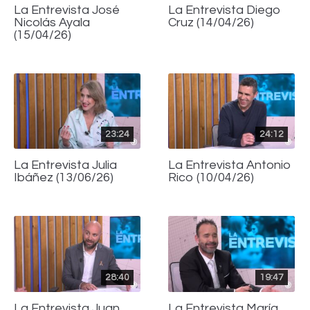
La Entrevista José
La Entrevista Diego
Nicolás Ayala
Cruz (14/04/26)
(15/04/26)
23:24
24:12
La Entrevista Julia
La Entrevista Antonio
Ibáñez (13/06/26)
Rico (10/04/26)
28:40
19:47
La Entrevista Juan
La Entrevista María