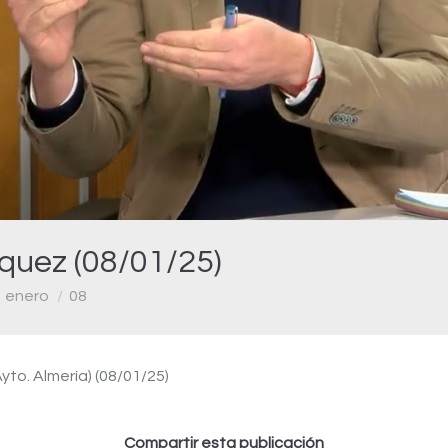
Video
íquez (08/01/25)
enero
08
yto. Almería) (08/01/25)
Compartir esta publicación