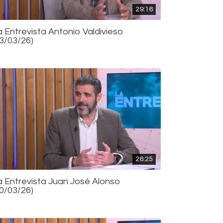
29:16
a Entrevista Antonio Valdivieso
13/03/26)
26:25
a Entrevista Juan José Alonso
10/03/26)