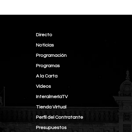
Directo
Noticias
Programación
Programas
A la Carta
Vídeos
InteralmeríaTV
Tienda Virtual
Perfil del Contratante
Presupuestos