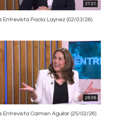
27:21
a Entrevista Paola Laynez (02/03/26)
28:08
a Entrevista Carmen Aguilar (25/02/26)