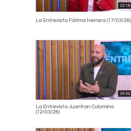
22:18
La Entrevista Fátima Herrera (17/03/26)
25:42
La Entrevista Juanfran Colomina
(12/03/26)