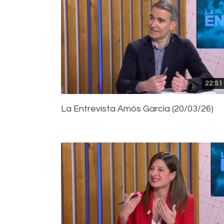
22:51
La Entrevista Amós García (20/03/26)