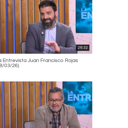
28:32
a Entrevista Juan Francisco Rojas
18/03/26)