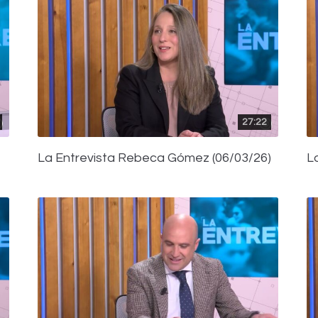
27:22
La Entrevista Rebeca Gómez (06/03/26)
L