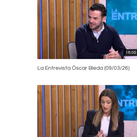
18:05
La Entrevista Óscar Bleda (09/03/26)