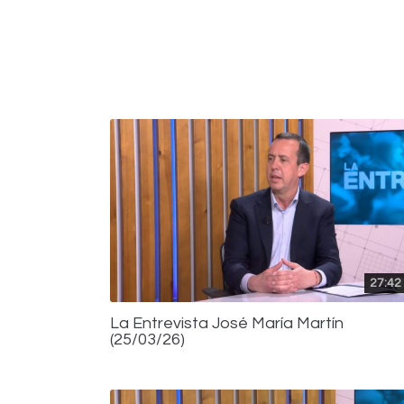
27:42
La Entrevista José María Martín
(25/03/26)