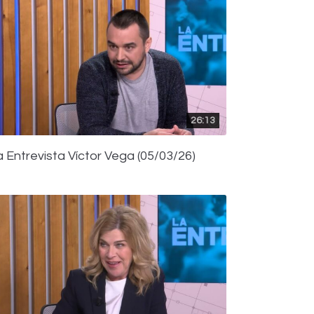
26:13
a Entrevista Víctor Vega (05/03/26)