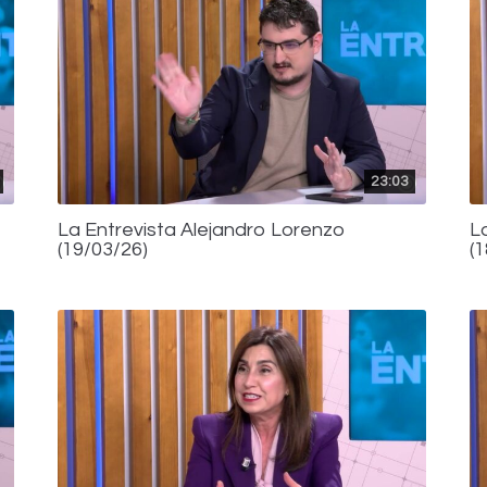
23:03
La Entrevista Alejandro Lorenzo
L
(19/03/26)
(