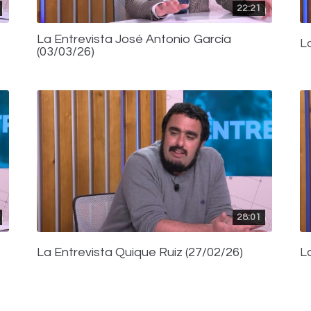
22:21
La Entrevista José Antonio García
L
(03/03/26)
28:01
La Entrevista Quique Ruiz (27/02/26)
L