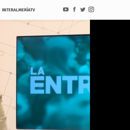
INTERALMERÍATV
YouTube
Facebook
Twitter
Instagram