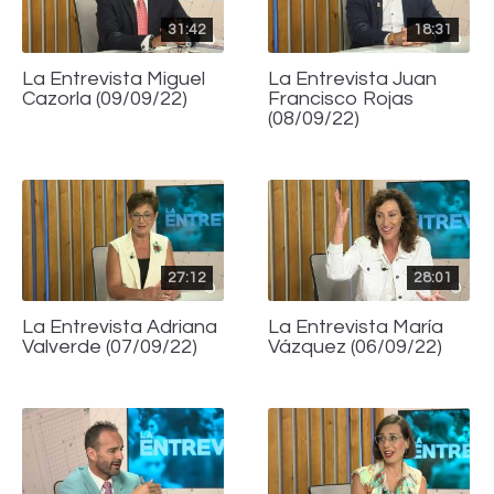
31:42
18:31
La Entrevista Miguel
La Entrevista Juan
Cazorla (09/09/22)
Francisco Rojas
(08/09/22)
27:12
28:01
La Entrevista Adriana
La Entrevista María
Valverde (07/09/22)
Vázquez (06/09/22)