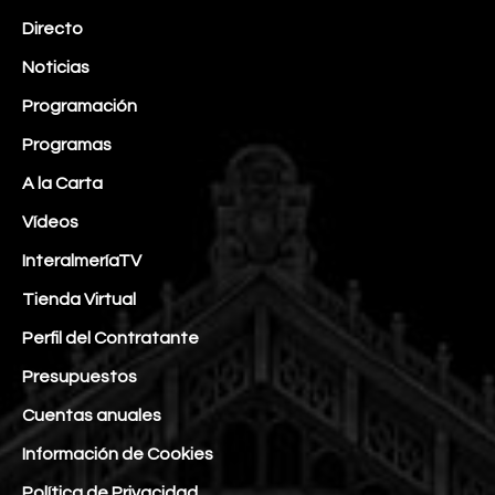
Directo
Noticias
Programación
Programas
A la Carta
Vídeos
InteralmeríaTV
Tienda Virtual
Perfil del Contratante
Presupuestos
Cuentas anuales
Información de Cookies
Política de Privacidad