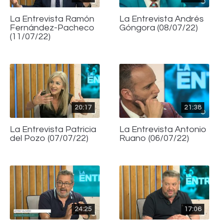
La Entrevista Ramón
La Entrevista Andrés
Fernández-Pacheco
Góngora (08/07/22)
(11/07/22)
20:17
21:38
La Entrevista Patricia
La Entrevista Antonio
del Pozo (07/07/22)
Ruano (06/07/22)
24:25
17:06