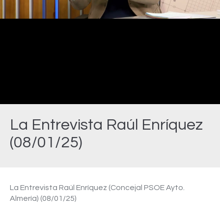
Video
La Entrevista Raúl Enríquez
(08/01/25)
Estás aquí:
La Entrevista Raúl Enríquez (Concejal PSOE Ayto.
Almería) (08/01/25)