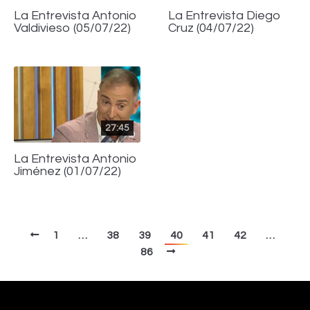
La Entrevista Antonio
La Entrevista Diego
Valdivieso (05/07/22)
Cruz (04/07/22)
27:45
La Entrevista Antonio
Jiménez (01/07/22)
1
…
38
39
40
41
42
…
86