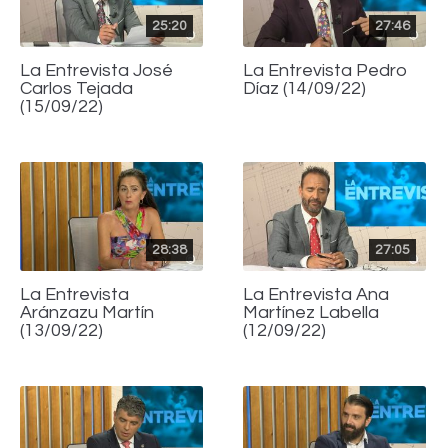
25:20
27:46
La Entrevista José
La Entrevista Pedro
Carlos Tejada
Díaz (14/09/22)
(15/09/22)
28:38
27:05
La Entrevista
La Entrevista Ana
Aránzazu Martín
Martínez Labella
(13/09/22)
(12/09/22)