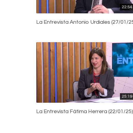
22:54
La Entrevista Antonio Urdiales (27/01/2
25:19
La Entrevista Fátima Herrera (22/01/25)