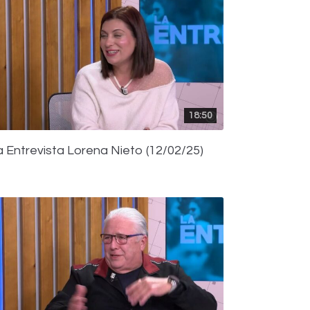
18:50
a Entrevista Lorena Nieto (12/02/25)