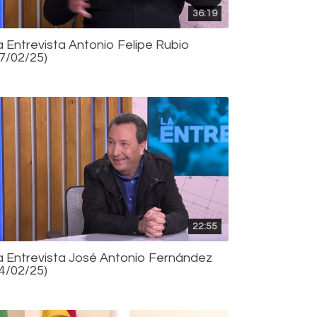
36:19
a Entrevista Antonio Felipe Rubio
07/02/25)
22:55
a Entrevista José Antonio Fernández
04/02/25)