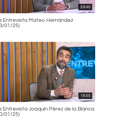
29:40
a Entrevista Mateo Hernández
23/01/25)
18:55
a Entrevista Joaquín Pérez de la Blanca
20/01/25)