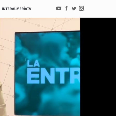
INTERALMERÍATV
YouTube
Facebook
Twitter
Instagram