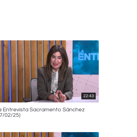
22:43
a Entrevista Sacramento Sánchez
17/02/25)