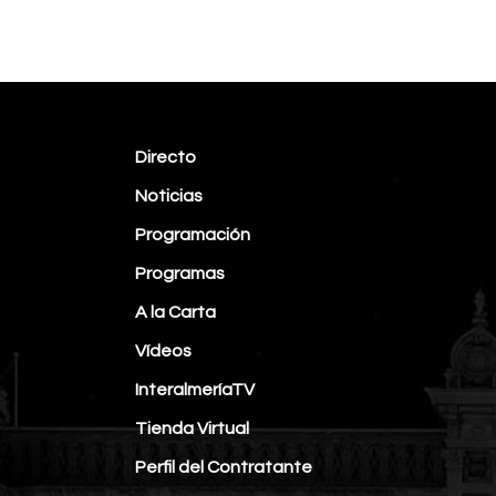
Directo
Noticias
Programación
Programas
A la Carta
Vídeos
InteralmeríaTV
Tienda Virtual
Perfil del Contratante