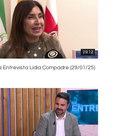
29:12
a Entrevista Lidia Compadre (29/01/25)