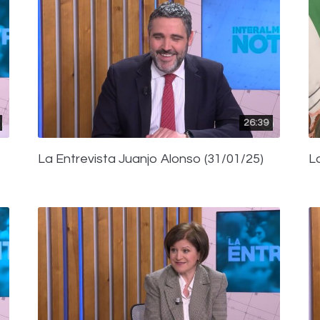
26:39
La Entrevista Juanjo Alonso (31/01/25)
L