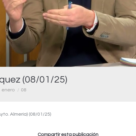
Video
íquez (08/01/25)
enero
08
yto. Almería) (08/01/25)
Compartir esta publicación