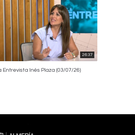
26:37
a Entrevista Inés Plaza (03/07/26)