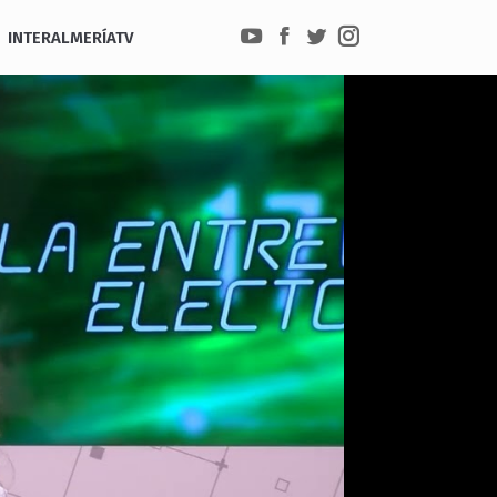
INTERALMERÍATV
YouTube
Facebook
Twitter
Instagram