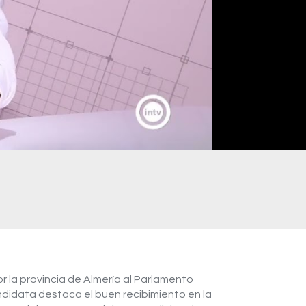
r la provincia de Almería al Parlamento
ndidata destaca el buen recibimiento en la