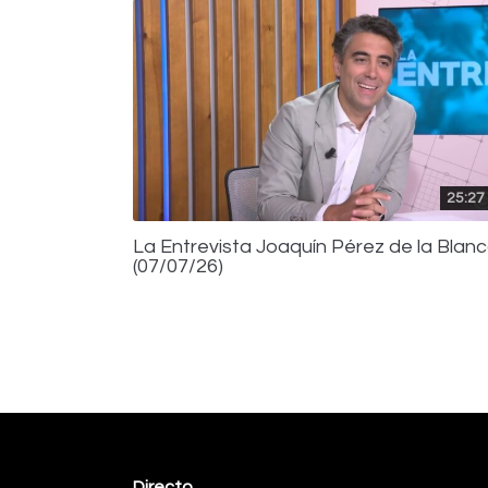
25:27
La Entrevista Joaquín Pérez de la Blan
(07/07/26)
Directo