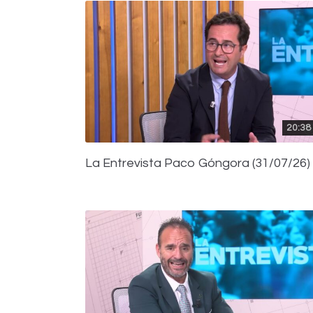
20:38
La Entrevista Paco Góngora (31/07/26)