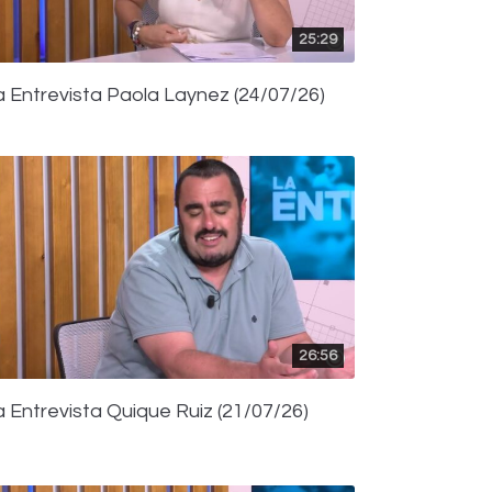
25:29
a Entrevista Paola Laynez (24/07/26)
26:56
a Entrevista Quique Ruiz (21/07/26)