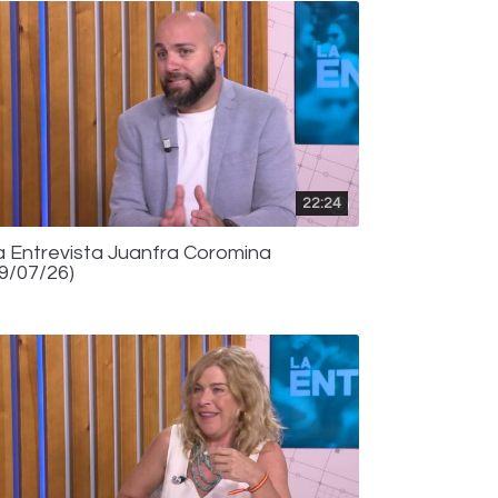
22:24
a Entrevista Juanfra Coromina
29/07/26)