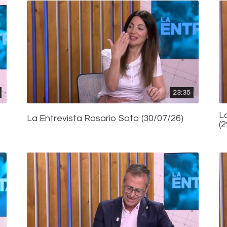
23:35
L
La Entrevista Rosario Soto (30/07/26)
(