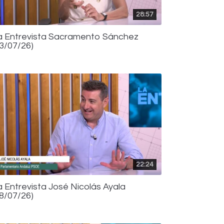
28:57
a Entrevista Sacramento Sánchez
13/07/26)
22:24
a Entrevista José Nicolás Ayala
08/07/26)