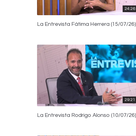
24:26
La Entrevista Fátima Herrera (15/07/26)
29:21
La Entrevista Rodrigo Alonso (10/07/26