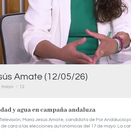
Video
esús Amate (12/05/26)
mayo
12
nidad y agua en campaña andaluza
 Televisión, María Jesús Amate, candidata de Por Andalucía po
ña de cara a las elecciones autonómicas del 17 de mayo. La ca