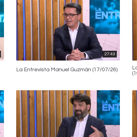
27:43
L
La Entrevista Manuel Guzmán (17/07/26)
(