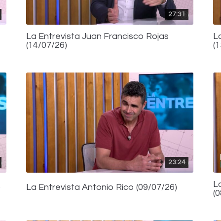
27:31
La Entrevista Juan Francisco Rojas
L
(14/07/26)
(
23:24
L
)
La Entrevista Antonio Rico (09/07/26)
(