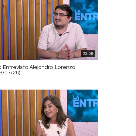
22:09
a Entrevista Alejandro Lorenzo
16/07/26)