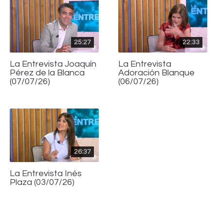
25:27
22:33
La Entrevista Joaquín
La Entrevista
Pérez de la Blanca
Adoración Blanque
(07/07/26)
(06/07/26)
26:37
La Entrevista Inés
Plaza (03/07/26)