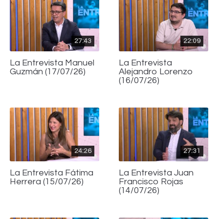
27:43
22:09
La Entrevista Manuel
La Entrevista
Guzmán (17/07/26)
Alejandro Lorenzo
(16/07/26)
24:26
27:31
La Entrevista Fátima
La Entrevista Juan
Herrera (15/07/26)
Francisco Rojas
(14/07/26)