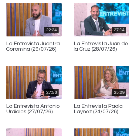
22:24
27:14
La Entrevista Juanfra
La Entrevista Juan de
Coromina (29/07/26)
la Cruz (28/07/26)
27:56
25:29
La Entrevista Antonio
La Entrevista Paola
Urdiales (27/07/26)
Laynez (24/07/26)