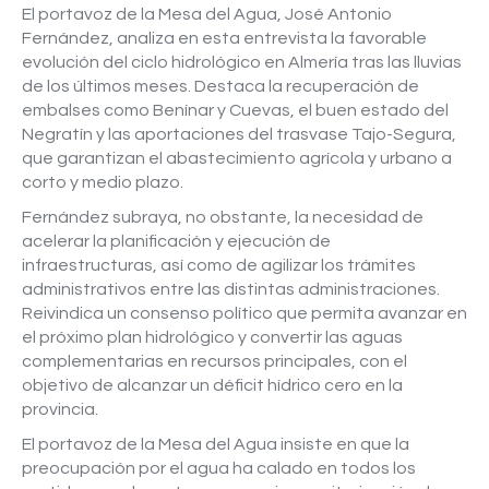
El portavoz de la Mesa del Agua, José Antonio
Fernández, analiza en esta entrevista la favorable
evolución del ciclo hidrológico en Almería tras las lluvias
de los últimos meses. Destaca la recuperación de
embalses como Benínar y Cuevas, el buen estado del
Negratín y las aportaciones del trasvase Tajo-Segura,
que garantizan el abastecimiento agrícola y urbano a
corto y medio plazo.
Fernández subraya, no obstante, la necesidad de
acelerar la planificación y ejecución de
infraestructuras, así como de agilizar los trámites
administrativos entre las distintas administraciones.
Reivindica un consenso político que permita avanzar en
el próximo plan hidrológico y convertir las aguas
complementarias en recursos principales, con el
objetivo de alcanzar un déficit hídrico cero en la
provincia.
El portavoz de la Mesa del Agua insiste en que la
preocupación por el agua ha calado en todos los