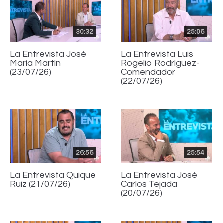
30:32
25:06
La Entrevista José
La Entrevista Luis
María Martín
Rogelio Rodríguez-
(23/07/26)
Comendador
(22/07/26)
26:56
25:54
La Entrevista Quique
La Entrevista José
Ruiz (21/07/26)
Carlos Tejada
(20/07/26)