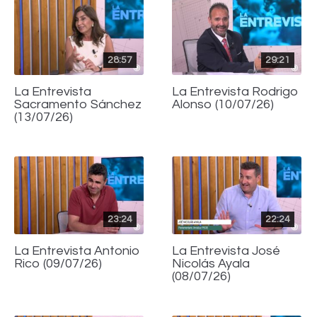
28:57
29:21
La Entrevista
La Entrevista Rodrigo
Sacramento Sánchez
Alonso (10/07/26)
(13/07/26)
23:24
22:24
La Entrevista Antonio
La Entrevista José
Rico (09/07/26)
Nicolás Ayala
(08/07/26)