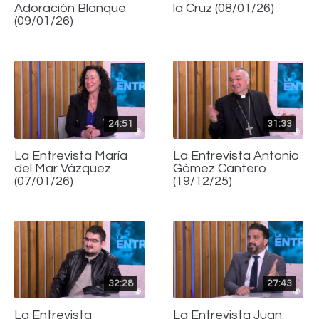
Adoración Blanque
la Cruz (08/01/26)
(09/01/26)
24:51
31:33
La Entrevista María
La Entrevista Antonio
del Mar Vázquez
Gómez Cantero
(07/01/26)
(19/12/25)
32:28
27:43
La Entrevista
La Entrevista Juan