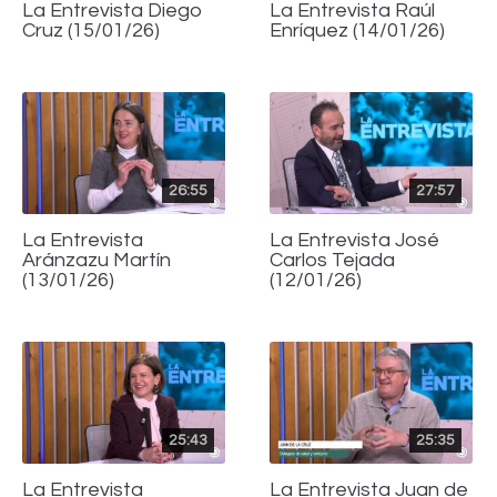
La Entrevista Diego
La Entrevista Raúl
Cruz (15/01/26)
Enríquez (14/01/26)
26:55
27:57
La Entrevista
La Entrevista José
Aránzazu Martín
Carlos Tejada
(13/01/26)
(12/01/26)
25:43
25:35
La Entrevista
La Entrevista Juan de