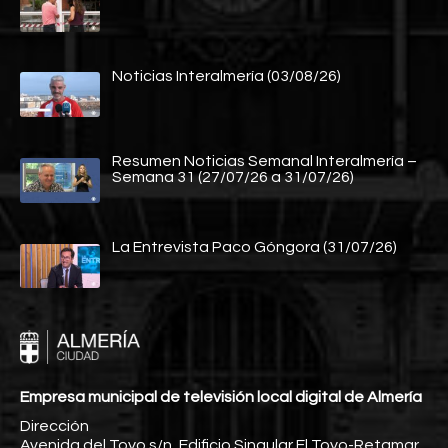
Noticias Interalmería (03/08/26)
Resumen Noticias Semanal Interalmería –
Semana 31 (27/07/26 a 31/07/26)
La Entrevista Paco Góngora (31/07/26)
Empresa municipal de televisión local digital de Almería
Dirección
Avenida del Toyo s/n, Edificio Singular El Toyo-Retamar