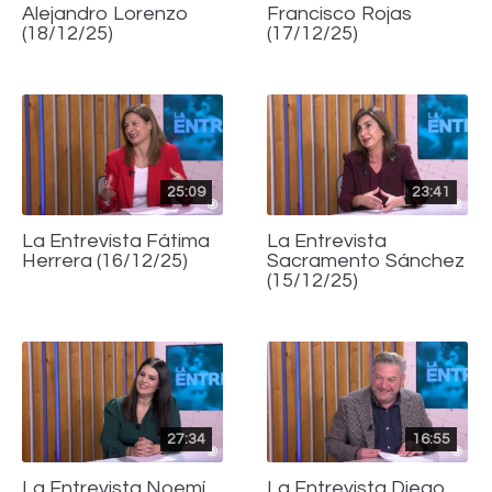
Alejandro Lorenzo
Francisco Rojas
(18/12/25)
(17/12/25)
25:09
23:41
La Entrevista Fátima
La Entrevista
Herrera (16/12/25)
Sacramento Sánchez
(15/12/25)
27:34
16:55
La Entrevista Noemí
La Entrevista Diego