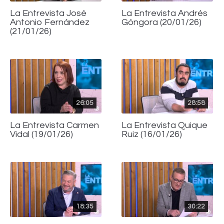
La Entrevista José
La Entrevista Andrés
Antonio Fernández
Góngora (20/01/26)
(21/01/26)
26:05
28:58
La Entrevista Carmen
La Entrevista Quique
Vidal (19/01/26)
Ruiz (16/01/26)
18:35
30:22