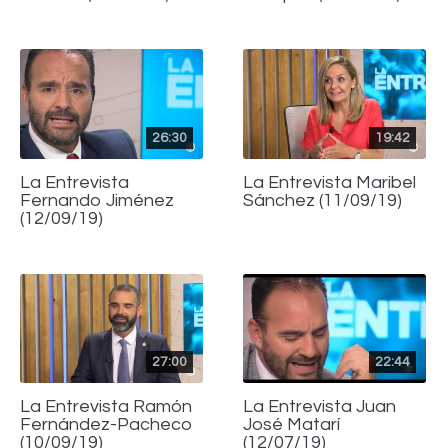
26:30
19:42
La Entrevista
La Entrevista Maribel
Fernando Jiménez
Sánchez (11/09/19)
(12/09/19)
27:00
22:44
La Entrevista Ramón
La Entrevista Juan
Fernández-Pacheco
José Matarí
(10/09/19)
(12/07/19)