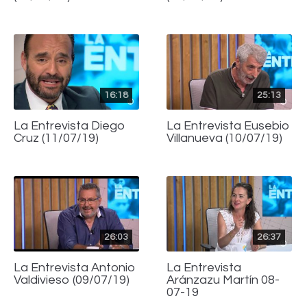
16:18
25:13
La Entrevista Diego
La Entrevista Eusebio
Cruz (11/07/19)
Villanueva (10/07/19)
26:03
26:37
La Entrevista Antonio
La Entrevista
Valdivieso (09/07/19)
Aránzazu Martín 08-
07-19