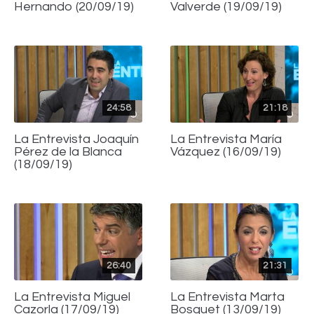
Hernando (20/09/19)
Valverde (19/09/19)
24:58
21:18
La Entrevista Joaquín
La Entrevista María
Pérez de la Blanca
Vázquez (16/09/19)
(18/09/19)
26:40
21:31
La Entrevista Miguel
La Entrevista Marta
Cazorla (17/09/19)
Bosquet (13/09/19)