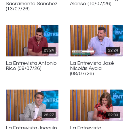
Sacramento Sánchez
Alonso (10/07/26)
(13/07/26)
23:24
22:24
La Entrevista Antonio
La Entrevista José
Rico (09/07/26)
Nicolás Ayala
(08/07/26)
25:27
22:33
La Entrevista Joaquín
La Entrevista