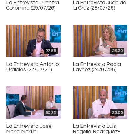
La Entrevista Juanfra
La Entrevista Juan de
Coromina (29/07/26)
la Cruz (28/07/26)
27:56
25:29
La Entrevista Antonio
La Entrevista Paola
Urdiales (27/07/26)
Laynez (24/07/26)
30:32
25:06
La Entrevista José
La Entrevista Luis
María Martín
Rogelio Rodríguez-