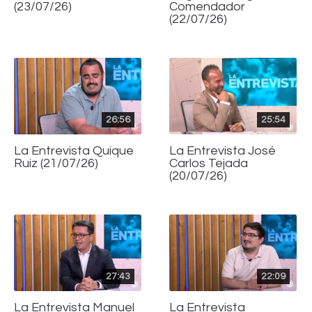
(23/07/26)
Comendador
(22/07/26)
26:56
25:54
La Entrevista Quique
La Entrevista José
Ruiz (21/07/26)
Carlos Tejada
(20/07/26)
27:43
22:09
La Entrevista Manuel
La Entrevista