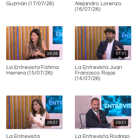
Guzmán (17/07/26)
Alejandro Lorenzo
(16/07/26)
24:26
27:31
La Entrevista Fátima
La Entrevista Juan
Herrera (15/07/26)
Francisco Rojas
(14/07/26)
28:57
29:21
La Entrevista
La Entrevista Rodrigo