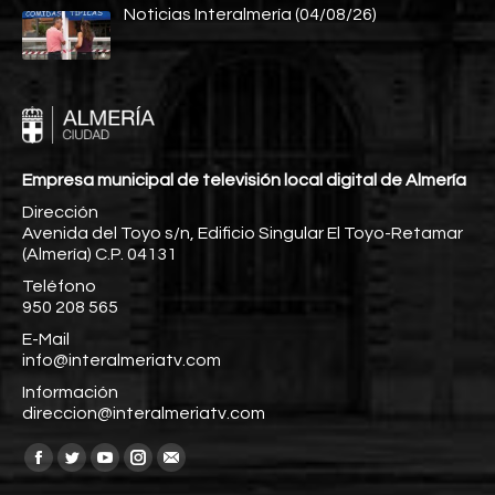
Noticias Interalmería (04/08/26)
Empresa municipal de televisión local digital de Almería
Dirección
Avenida del Toyo s/n, Edificio Singular El Toyo-Retamar
(Almería) C.P. 04131
Teléfono
950 208 565
E-Mail
info@interalmeriatv.com
Información
direccion@interalmeriatv.com
Encuéntranos en:
Facebook
Twitter
YouTube
Instagram
Mail