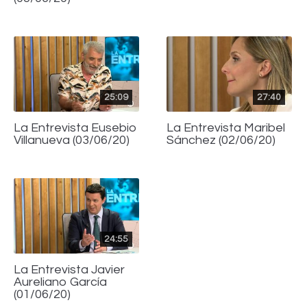
25:09
27:40
La Entrevista Eusebio
La Entrevista Maribel
Villanueva (03/06/20)
Sánchez (02/06/20)
24:55
La Entrevista Javier
Aureliano García
(01/06/20)