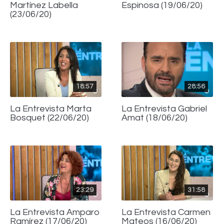
Martínez Labella
Espinosa (19/06/20)
(23/06/20)
18:57
28:56
La Entrevista Marta
La Entrevista Gabriel
Bosquet (22/06/20)
Amat (18/06/20)
23:29
31:58
La Entrevista Amparo
La Entrevista Carmen
Ramírez (17/06/20)
Mateos (16/06/20)