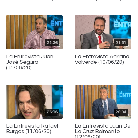
23:36
21:31
La Entrevista Juan
La Entrevista Adriana
José Segura
Valverde (10/06/20)
(15/06/20)
26:16
20:04
La Entrevista Rafael
La Entrevista Juan De
Burgos (11/06/20)
La Cruz Belmonte
(12/06/20)