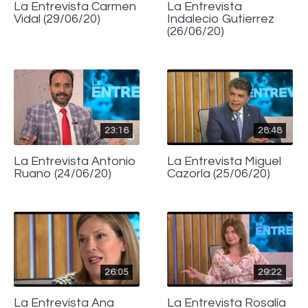
La Entrevista Carmen
La Entrevista
Vidal (29/06/20)
Indalecio Gutierrez
(26/06/20)
23:16
28:48
La Entrevista Antonio
La Entrevista Miguel
Ruano (24/06/20)
Cazorla (25/06/20)
26:05
29:22
La Entrevista Ana
La Entrevista Rosalía