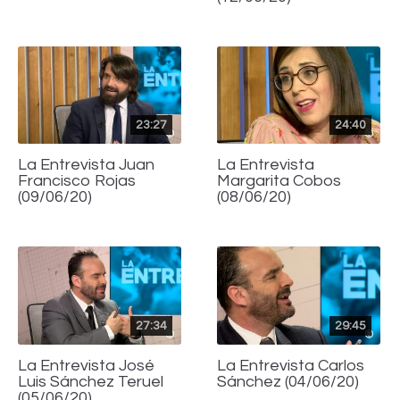
23:27
24:40
La Entrevista Juan
La Entrevista
Francisco Rojas
Margarita Cobos
(09/06/20)
(08/06/20)
27:34
29:45
La Entrevista José
La Entrevista Carlos
Luis Sánchez Teruel
Sánchez (04/06/20)
(05/06/20)