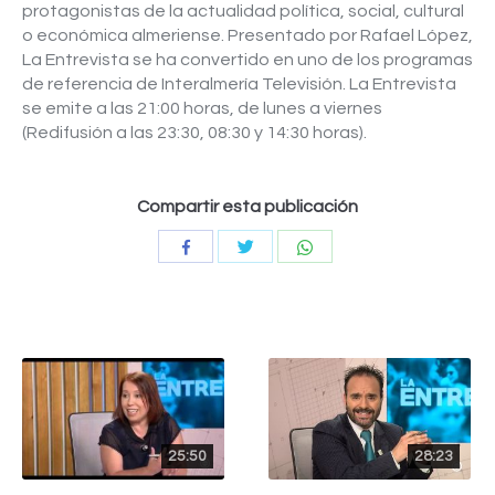
protagonistas de la actualidad política, social, cultural
o económica almeriense. Presentado por Rafael López,
La Entrevista se ha convertido en uno de los programas
de referencia de Interalmería Televisión. La Entrevista
se emite a las 21:00 horas, de lunes a viernes
(Redifusión a las 23:30, 08:30 y 14:30 horas).
Compartir esta publicación
Compartir
Compartir
Compartir
con
con
con
Twitter
WhatsApp
Facebook
25:50
28:23