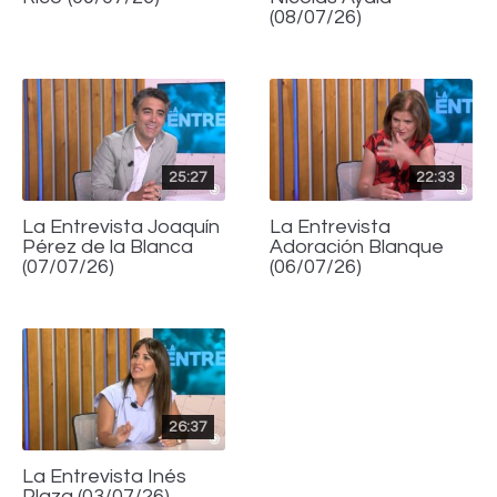
(08/07/26)
25:27
22:33
La Entrevista Joaquín
La Entrevista
Pérez de la Blanca
Adoración Blanque
(07/07/26)
(06/07/26)
26:37
La Entrevista Inés
Plaza (03/07/26)