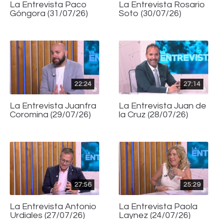
La Entrevista Paco
La Entrevista Rosario
Góngora (31/07/26)
Soto (30/07/26)
22:24
27:14
La Entrevista Juanfra
La Entrevista Juan de
Coromina (29/07/26)
la Cruz (28/07/26)
27:56
25:29
La Entrevista Antonio
La Entrevista Paola
Urdiales (27/07/26)
Laynez (24/07/26)