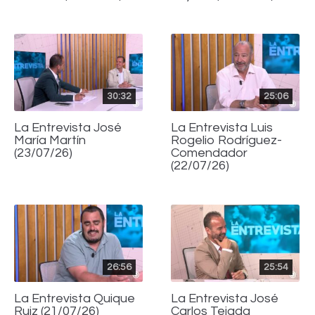
30:32
25:06
La Entrevista José
La Entrevista Luis
María Martín
Rogelio Rodríguez-
(23/07/26)
Comendador
(22/07/26)
26:56
25:54
La Entrevista Quique
La Entrevista José
Ruiz (21/07/26)
Carlos Tejada