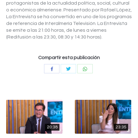
protagonistas de la actualidad política, social, cultural
o económica almeriense. Presentado por Rafael López,
La Entrevista se ha convertido en uno de los programas
de referencia de Interalmería Televisión. La Entrevista
se emite a las 21:00 horas, de lunes a viernes
(Redifusión a las 23:30, 08:30 y 14:30 horas).
Compartir esta publicación
Compartir
Compartir
Compartir
con
con
con
Twitter
WhatsApp
Facebook
20:38
23:35