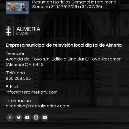
Resumen Noticias Semanal Interalmería –
Semana 31 (27/07/26 a 31/07/26)
Empresa municipal de televisión local digital de Almería
Dirección
Avenida del Toyo s/n, Edificio Singular El Toyo-Retamar
(Almería) C.P. 04131
Teléfono
950 208 565
E-Mail
info@interalmeriatv.com
Información
direccion@interalmeriatv.com
Encuéntranos en:
Facebook
Twitter
YouTube
Instagram
Mail