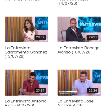
(14/07/26)
28:57
29:21
La Entrevista
La Entrevista Rodrigo
Sacramento Sánchez
Alonso (10/07/26)
(13/07/26)
23:24
22:24
La Entrevista Antonio
La Entrevista José
Rico (09/07/26)
Nicolás Ayala