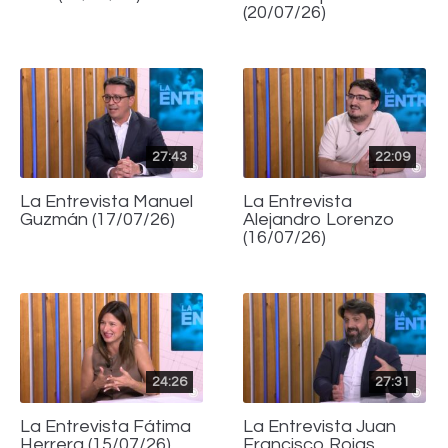
(20/07/26)
27:43
22:09
La Entrevista Manuel
La Entrevista
Guzmán (17/07/26)
Alejandro Lorenzo
(16/07/26)
24:26
27:31
La Entrevista Fátima
La Entrevista Juan
Herrera (15/07/26)
Francisco Rojas