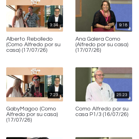
3:34
9:18
Alberto Rebolledo
Ana Galera Como
(Como Alfredo por su
(Alfredo por su casa)
casa) (17/07/26)
(17/07/26)
7:23
25:23
GabyMagoo (Como
Como Alfredo por su
Alfredo por su casa)
casa P1/3 (16/07/26)
(17/07/26)