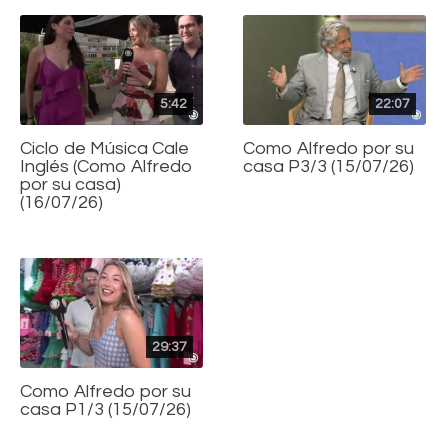
5:42
22:07
Ciclo de Música Cale
Como Alfredo por su
Inglés (Como Alfredo
casa P3/3 (15/07/26)
por su casa)
(16/07/26)
29:37
Como Alfredo por su
casa P1/3 (15/07/26)