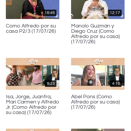
18:48
12:17
Como Alfredo por su
Manolo Guzmán y
casa P2/3 (17/07/26)
Diego Cruz (Como
Alfredo por su casa)
(17/07/26)
8:23
4:16
Isa, Jorge, Juanfra,
Abel Pons (Como
Mari Carmen y Alfredo
Alfredo por su casa)
Jr. (Como Alfredo por
(17/07/26)
su casa) (17/07/26)