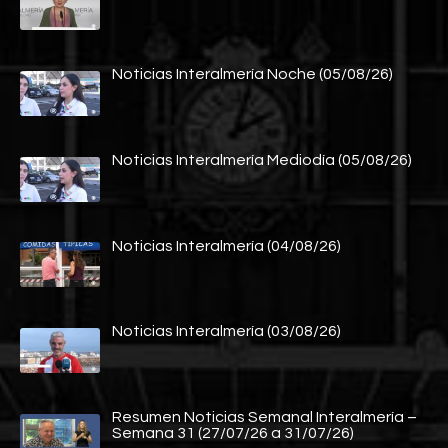
Noticias Interalmería Noche (05/08/26)
Noticias Interalmería Mediodía (05/08/26)
Noticias Interalmería (04/08/26)
Noticias Interalmería (03/08/26)
Resumen Noticias Semanal Interalmería –
Semana 31 (27/07/26 a 31/07/26)