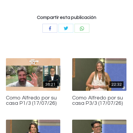
Compartir esta publicación
Compartir
Compartir
Compartir
con
con
con
Twitter
WhatsApp
Facebook
38:21
22:32
Como Alfredo por su
Como Alfredo por su
casa P1/3 (17/07/26)
casa P3/3 (17/07/26)