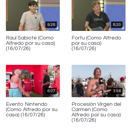
9:28
8:20
Raul Sabiote (Como
Fortu (Como Alfredo
Alfredo por su casa)
por su casa)
(16/07/26)
(16/07/26)
6:07
3:56
Evento Nintendo
Procesión Virgen del
(Como Alfredo por su
Carmen (Como
casa) (16/07/26)
Alfredo por su casa)
(16/07/26)