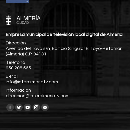
Empresa municipal de televisión local digital de Almería
Dirección
Avenida del Toyo s/n, Edificio Singular El Toyo-Retamar
(Almería) C.P. 04131
Teléfono
950 208 565
E-Mail
info@interalmeriatv.com
Información
direccion@interalmeriatv.com
Encuéntranos en:
Facebook
Twitter
YouTube
Instagram
Mail