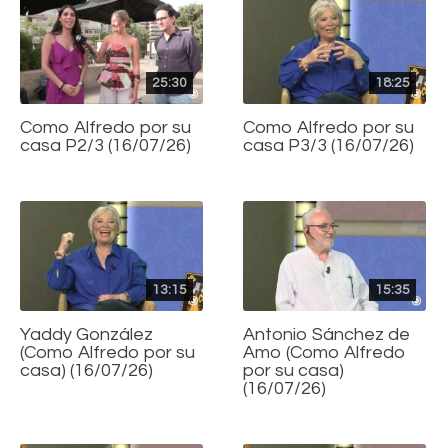
25:30
18:25
Como Alfredo por su
Como Alfredo por su
casa P2/3 (16/07/26)
casa P3/3 (16/07/26)
13:15
15:35
Yaddy González
Antonio Sánchez de
(Como Alfredo por su
Amo (Como Alfredo
casa) (16/07/26)
por su casa)
(16/07/26)