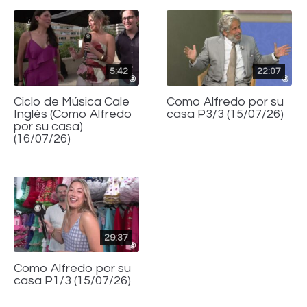
5:42
22:07
Ciclo de Música Cale
Como Alfredo por su
Inglés (Como Alfredo
casa P3/3 (15/07/26)
por su casa)
(16/07/26)
29:37
Como Alfredo por su
casa P1/3 (15/07/26)