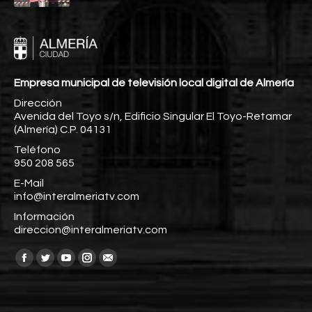
Empresa municipal de televisión local digital de Almería
Dirección
Avenida del Toyo s/n, Edificio Singular El Toyo-Retamar
(Almería) C.P. 04131
Teléfono
950 208 565
E-Mail
info@interalmeriatv.com
Información
direccion@interalmeriatv.com
Encuéntranos en:
Facebook
Twitter
YouTube
Instagram
Mail