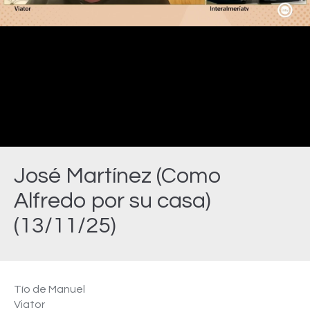
Video
José Martínez (Como
Alfredo por su casa)
(13/11/25)
Estás aquí:
Tío de Manuel
Viator