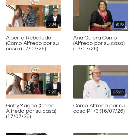
3:34
9:18
Alberto Rebolledo
Ana Galera Como
(Como Alfredo por su
(Alfredo por su casa)
casa) (17/07/26)
(17/07/26)
7:23
25:23
GabyMagoo (Como
Como Alfredo por su
Alfredo por su casa)
casa P1/3 (16/07/26)
(17/07/26)