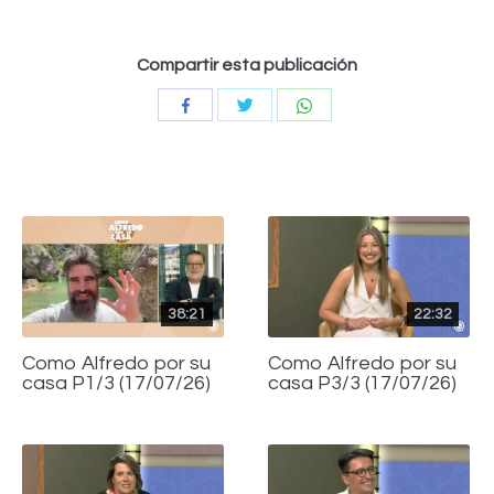
Compartir esta publicación
Compartir
Compartir
Compartir
con
con
con
Twitter
WhatsApp
Facebook
38:21
22:32
Como Alfredo por su
Como Alfredo por su
casa P1/3 (17/07/26)
casa P3/3 (17/07/26)