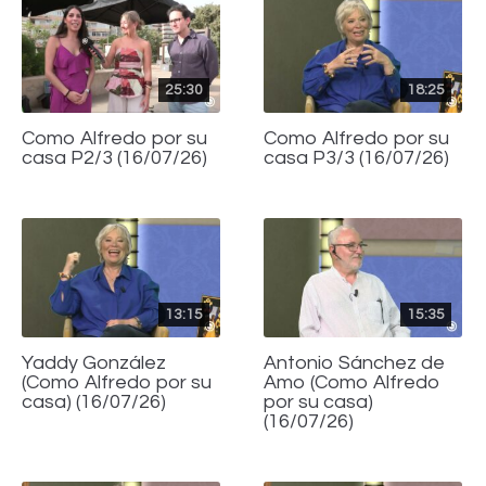
25:30
18:25
Como Alfredo por su
Como Alfredo por su
casa P2/3 (16/07/26)
casa P3/3 (16/07/26)
13:15
15:35
Yaddy González
Antonio Sánchez de
(Como Alfredo por su
Amo (Como Alfredo
casa) (16/07/26)
por su casa)
(16/07/26)