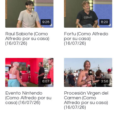
9:28
8:20
Raul Sabiote (Como
Fortu (Como Alfredo
Alfredo por su casa)
por su casa)
(16/07/26)
(16/07/26)
6:07
3:56
Evento Nintendo
Procesión Virgen del
(Como Alfredo por su
Carmen (Como
casa) (16/07/26)
Alfredo por su casa)
(16/07/26)