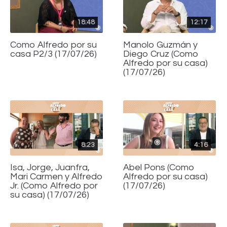
18:48
12:17
Como Alfredo por su
Manolo Guzmán y
casa P2/3 (17/07/26)
Diego Cruz (Como
Alfredo por su casa)
(17/07/26)
8:23
4:16
Isa, Jorge, Juanfra,
Abel Pons (Como
Mari Carmen y Alfredo
Alfredo por su casa)
Jr. (Como Alfredo por
(17/07/26)
su casa) (17/07/26)