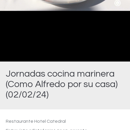
Video
Jornadas cocina marinera
(Como Alfredo por su casa)
(02/02/24)
Estás aquí:
Restaurante Hotel Catedral