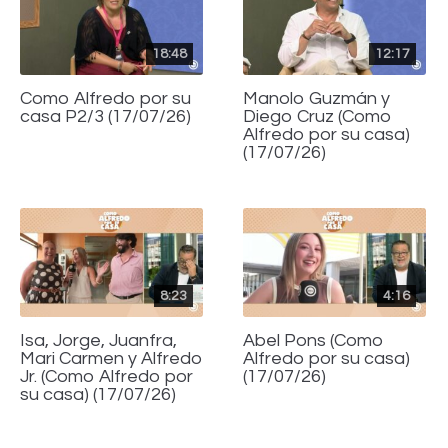
18:48
12:17
Como Alfredo por su
Manolo Guzmán y
casa P2/3 (17/07/26)
Diego Cruz (Como
Alfredo por su casa)
(17/07/26)
8:23
4:16
Isa, Jorge, Juanfra,
Abel Pons (Como
Mari Carmen y Alfredo
Alfredo por su casa)
Jr. (Como Alfredo por
(17/07/26)
su casa) (17/07/26)