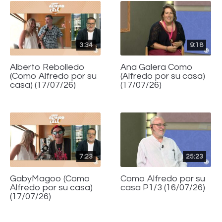
3:34
9:18
Alberto Rebolledo
Ana Galera Como
(Como Alfredo por su
(Alfredo por su casa)
casa) (17/07/26)
(17/07/26)
7:23
25:23
GabyMagoo (Como
Como Alfredo por su
Alfredo por su casa)
casa P1/3 (16/07/26)
(17/07/26)