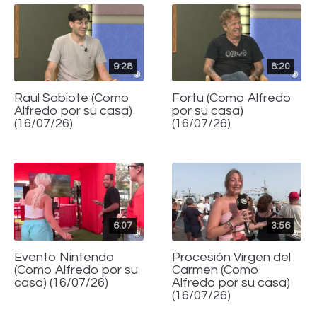
9:28
8:20
Raul Sabiote (Como
Fortu (Como Alfredo
Alfredo por su casa)
por su casa)
(16/07/26)
(16/07/26)
6:07
3:56
Evento Nintendo
Procesión Virgen del
(Como Alfredo por su
Carmen (Como
casa) (16/07/26)
Alfredo por su casa)
(16/07/26)