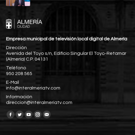
Empresa municipal de televisión local digital de Almería
Dirección
Avenida del Toyo s/n, Edificio Singular El Toyo-Retamar
(Almería) C.P. 04131
Teléfono
950 208 565
E-Mail
info@interalmeriatv.com
Información
direccion@interalmeriatv.com
Encuéntranos en:
Facebook
Twitter
YouTube
Instagram
Mail