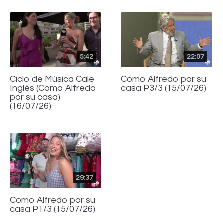
5:42
22:07
Ciclo de Música Cale
Como Alfredo por su
Inglés (Como Alfredo
casa P3/3 (15/07/26)
por su casa)
(16/07/26)
29:37
Como Alfredo por su
casa P1/3 (15/07/26)