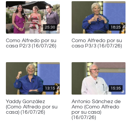
25:30
18:25
Como Alfredo por su
Como Alfredo por su
casa P2/3 (16/07/26)
casa P3/3 (16/07/26)
13:15
15:35
Yaddy González
Antonio Sánchez de
(Como Alfredo por su
Amo (Como Alfredo
casa) (16/07/26)
por su casa)
(16/07/26)