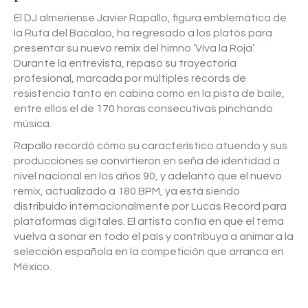
El DJ almeriense Javier Rapallo, figura emblemática de
la Ruta del Bacalao, ha regresado a los platós para
presentar su nuevo remix del himno ‘Viva la Roja’.
Durante la entrevista, repasó su trayectoria
profesional, marcada por múltiples récords de
resistencia tanto en cabina como en la pista de baile,
entre ellos el de 170 horas consecutivas pinchando
música.
Rapallo recordó cómo su característico atuendo y sus
producciones se convirtieron en seña de identidad a
nivel nacional en los años 90, y adelantó que el nuevo
remix, actualizado a 180 BPM, ya está siendo
distribuido internacionalmente por Lucas Record para
plataformas digitales. El artista confía en que el tema
vuelva a sonar en todo el país y contribuya a animar a la
selección española en la competición que arranca en
México.