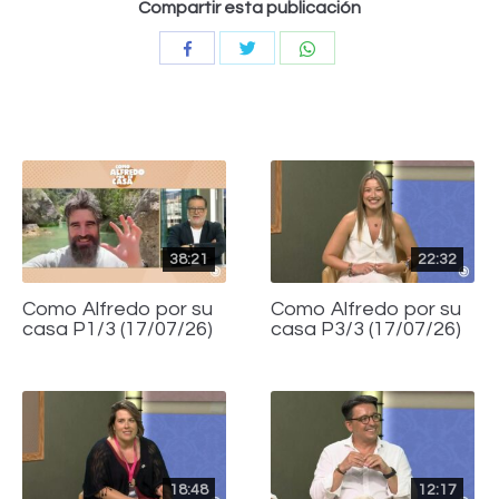
Compartir esta publicación
Compartir
Compartir
Compartir
con
con
con
Twitter
WhatsApp
Facebook
38:21
22:32
Como Alfredo por su
Como Alfredo por su
casa P1/3 (17/07/26)
casa P3/3 (17/07/26)
18:48
12:17