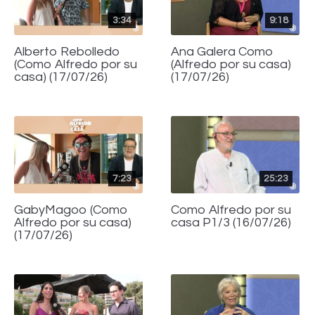
3:34
9:18
Alberto Rebolledo
Ana Galera Como
(Como Alfredo por su
(Alfredo por su casa)
casa) (17/07/26)
(17/07/26)
7:23
25:23
GabyMagoo (Como
Como Alfredo por su
Alfredo por su casa)
casa P1/3 (16/07/26)
(17/07/26)