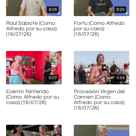
9:28
8:20
Raul Sabiote (Como
Fortu (Como Alfredo
Alfredo por su casa)
por su casa)
(16/07/26)
(16/07/26)
6:07
3:56
Evento Nintendo
Procesión Virgen del
(Como Alfredo por su
Carmen (Como
casa) (16/07/26)
Alfredo por su casa)
(16/07/26)