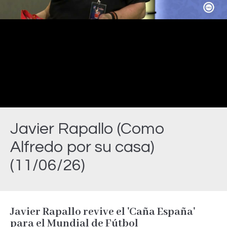
Video
Javier Rapallo (Como
Alfredo por su casa)
(11/06/26)
Estás aquí:
Javier Rapallo revive el 'Caña España'
para el Mundial de Fútbol