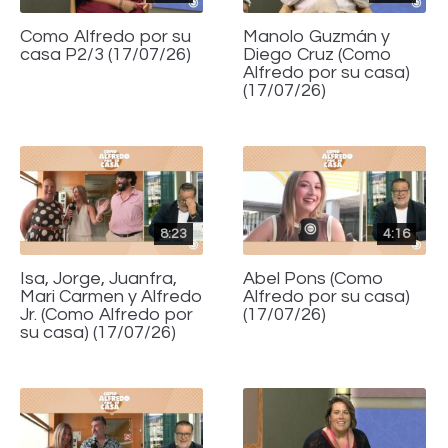
Como Alfredo por su
Manolo Guzmán y
casa P2/3 (17/07/26)
Diego Cruz (Como
Alfredo por su casa)
(17/07/26)
8:23
4:16
Isa, Jorge, Juanfra,
Abel Pons (Como
Mari Carmen y Alfredo
Alfredo por su casa)
Jr. (Como Alfredo por
(17/07/26)
su casa) (17/07/26)