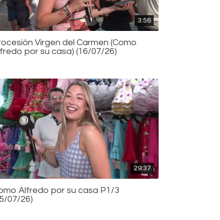
3:56
rocesión Virgen del Carmen (Como
lfredo por su casa) (16/07/26)
29:37
omo Alfredo por su casa P1/3
15/07/26)