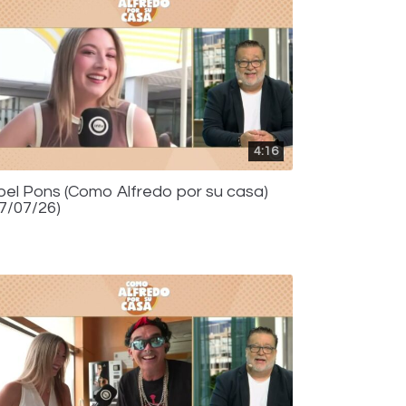
4:16
bel Pons (Como Alfredo por su casa)
17/07/26)