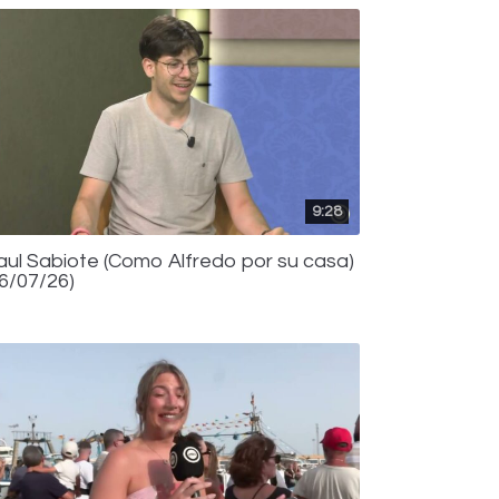
9:28
aul Sabiote (Como Alfredo por su casa)
16/07/26)