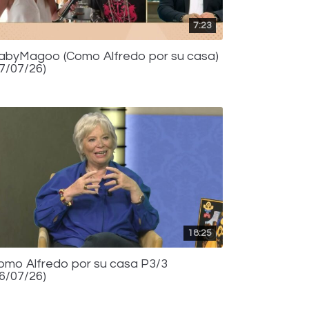
7:23
abyMagoo (Como Alfredo por su casa)
17/07/26)
18:25
omo Alfredo por su casa P3/3
16/07/26)