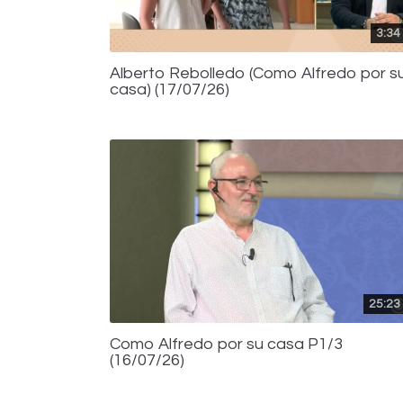
3:34
Alberto Rebolledo (Como Alfredo por s
casa) (17/07/26)
25:23
Como Alfredo por su casa P1/3
(16/07/26)