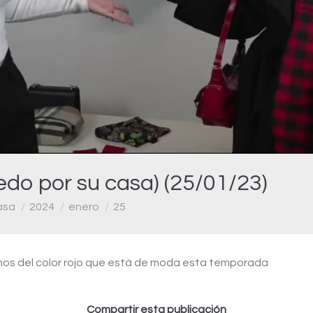
Video
do por su casa) (25/01/23)
asa
2024
enero
25
mos del color rojo que está de moda esta temporada
Compartir esta publicación