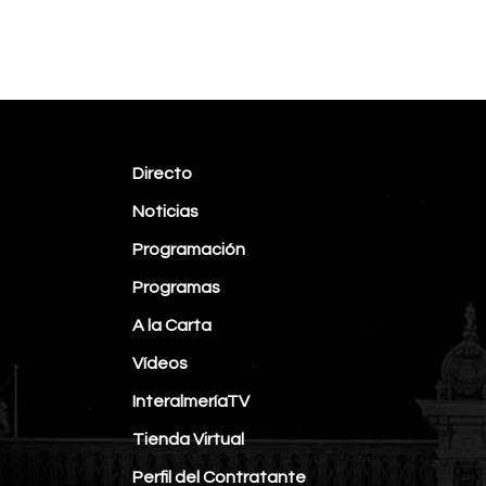
Directo
Noticias
Programación
Programas
A la Carta
Vídeos
InteralmeríaTV
Tienda Virtual
Perfil del Contratante