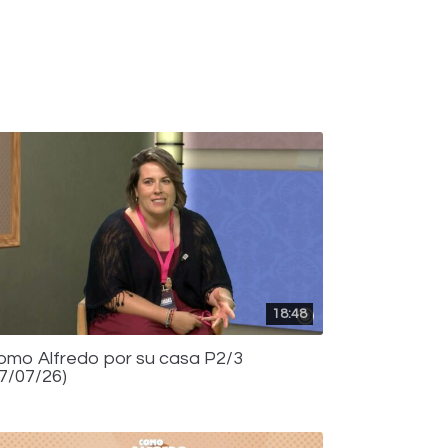
18:48
omo Alfredo por su casa P2/3
17/07/26)