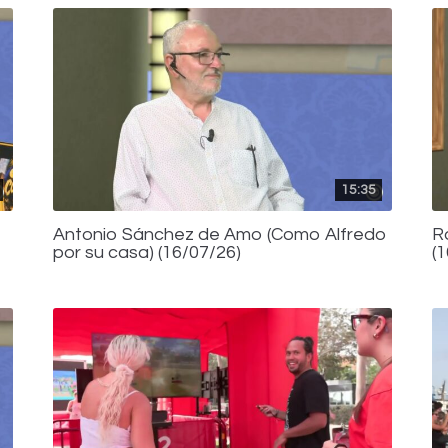
15:35
Antonio Sánchez de Amo (Como Alfredo
R
por su casa) (16/07/26)
(