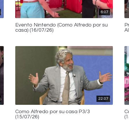
6:07
Evento Nintendo (Como Alfredo por su
P
casa) (16/07/26)
A
22:07
Como Alfredo por su casa P3/3
C
(15/07/26)
(