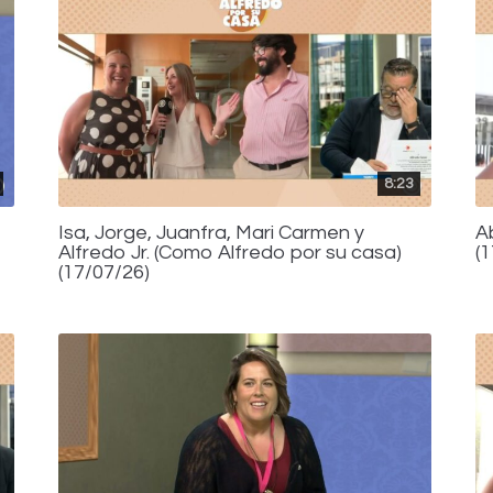
8:23
Isa, Jorge, Juanfra, Mari Carmen y
A
Alfredo Jr. (Como Alfredo por su casa)
(
(17/07/26)