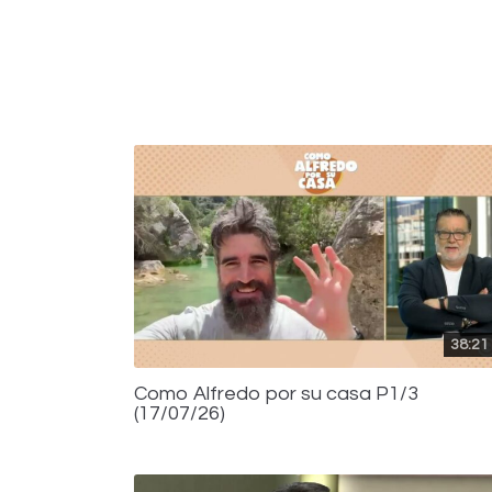
38:21
Como Alfredo por su casa P1/3
(17/07/26)