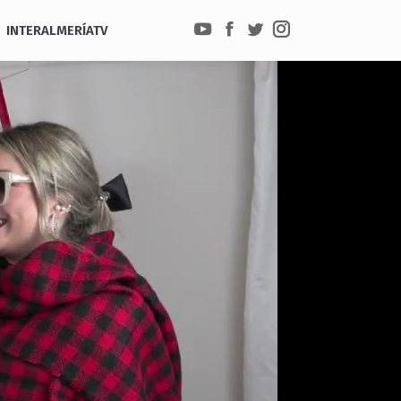
INTERALMERÍATV
YouTube
Facebook
Twitter
Instagram