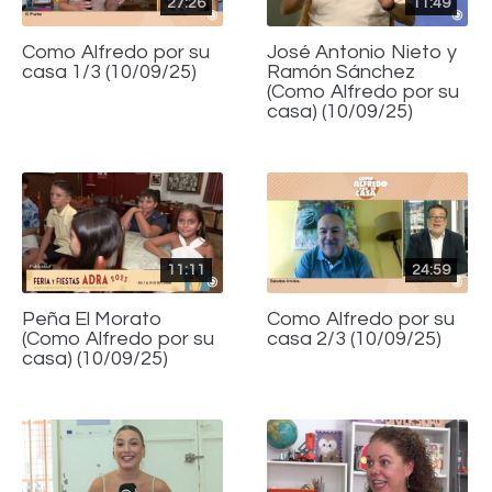
27:26
11:49
Como Alfredo por su
José Antonio Nieto y
casa 1/3 (10/09/25)
Ramón Sánchez
(Como Alfredo por su
casa) (10/09/25)
11:11
24:59
Peña El Morato
Como Alfredo por su
(Como Alfredo por su
casa 2/3 (10/09/25)
casa) (10/09/25)