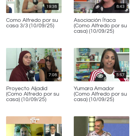
19:38
8:43
Como Alfredo por su
Asociación Ítaca
casa 3/3 (10/09/25)
(Como Alfredo por su
casa) (10/09/25)
7:08
5:57
Proyecto Aljadid
Yumara Amador
(Como Alfredo por su
(Como Alfredo por su
casa) (10/09/25)
casa) (10/09/25)