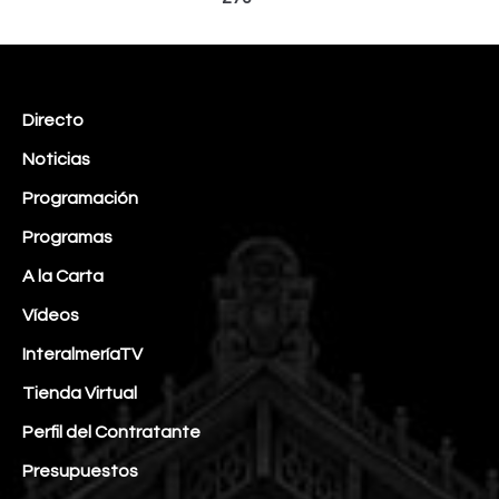
Directo
Noticias
Programación
Programas
A la Carta
Vídeos
InteralmeríaTV
Tienda Virtual
Perfil del Contratante
Presupuestos