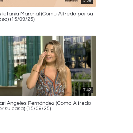
5:59
stefanía Marchal (Como Alfredo por su
asa) (15/09/25)
7:42
ari Ángeles Fernández (Como Alfredo
or su casa) (15/09/25)