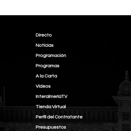
Directo
Noticias
Programación
Programas
A la Carta
Vídeos
InteralmeríaTV
Tienda Virtual
Perfil del Contratante
Presupuestos