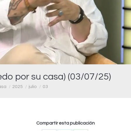
Video
do por su casa) (03/07/25)
asa
2025
julio
03
Compartir esta publicación