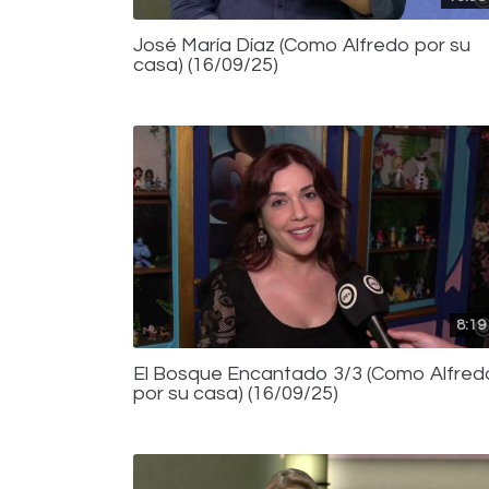
José María Díaz (Como Alfredo por su
casa) (16/09/25)
8:19
El Bosque Encantado 3/3 (Como Alfred
por su casa) (16/09/25)