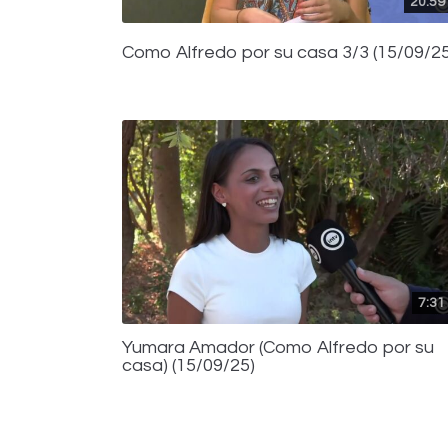
20:59
Como Alfredo por su casa 3/3 (15/09/25
7:31
Yumara Amador (Como Alfredo por su
casa) (15/09/25)