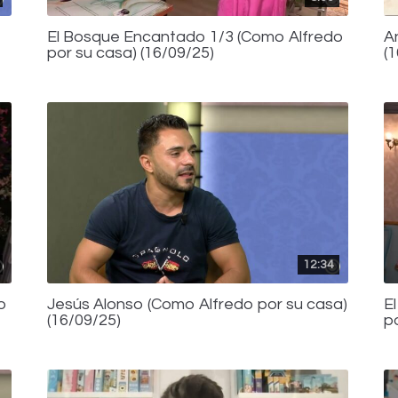
El Bosque Encantado 1/3 (Como Alfredo
A
por su casa) (16/09/25)
(
12:34
o
Jesús Alonso (Como Alfredo por su casa)
E
(16/09/25)
p