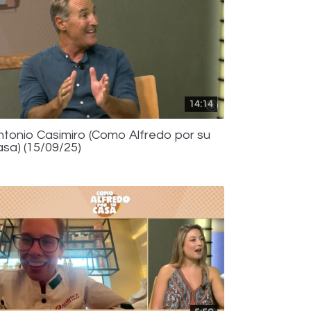
14:14
ntonio Casimiro (Como Alfredo por su
asa) (15/09/25)