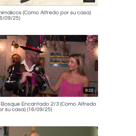
nimalicos (Como Alfredo por su casa)
16/09/25)
9:22
l Bosque Encantado 2/3 (Como Alfredo
or su casa) (16/09/25)