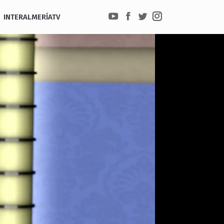
INTERALMERÍATV
YouTube
Facebook
Twitter
Instagram