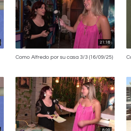
21:18
Como Alfredo por su casa 3/3 (16/09/25)
C
8:00