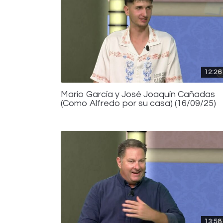
12:26
Mario García y José Joaquín Cañadas
(Como Alfredo por su casa) (16/09/25)
13:58