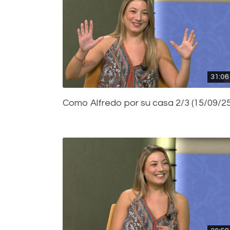
31:06
Como Alfredo por su casa 2/3 (15/09/25