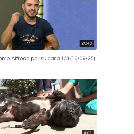
26:48
omo Alfredo por su casa 1/3 (16/09/25)
4:01