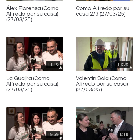
Álex Florensa (Como
Como Alfredo por su
Alfredo por su casa)
casa 2/3 (27/03/25)
(27/03/25)
11:16
11:38
La Guajira (Como
Valentín Sola (Como
Alfredo por su casa)
Alfredo por su casa)
(27/03/25)
(27/03/25)
19:59
6:16