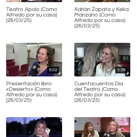
Teatro Apolo (Como
Adrián Zapata y Keka
Alfredo por su casa)
Manzano (Como
(26/03/25)
Alfredo por su casa)
(26/03/25)
6:02
5:38
Presentación libro
Cuentacuentos Día
«Desierto» (Como
del Teatro (Como
Alfredo por su casa)
Alfredo por su casa)
(26/03/25)
(26/03/25)