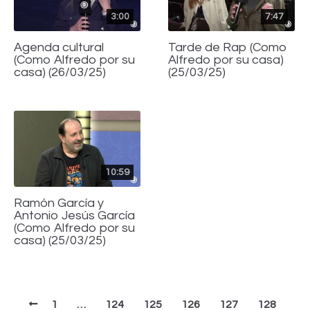
3:00
7:47
Agenda cultural
Tarde de Rap (Como
(Como Alfredo por su
Alfredo por su casa)
casa) (26/03/25)
(25/03/25)
10:59
Ramón García y
Antonio Jesús García
(Como Alfredo por su
casa) (25/03/25)
1
…
124
125
126
127
128