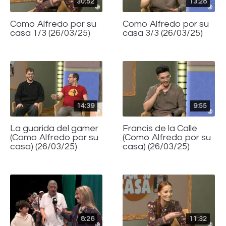
30:52
13:28
Como Alfredo por su
Como Alfredo por su
casa 1/3 (26/03/25)
casa 3/3 (26/03/25)
14:39
9:55
La guarida del gamer
Francis de la Calle
(Como Alfredo por su
(Como Alfredo por su
casa) (26/03/25)
casa) (26/03/25)
8:26
11:32