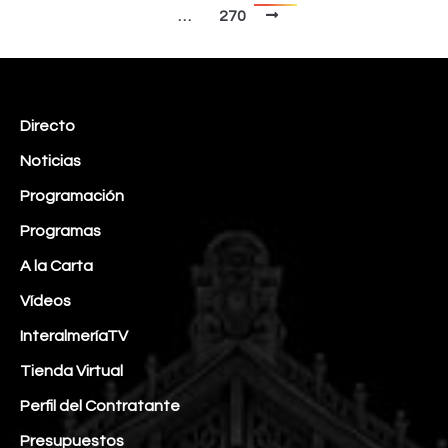
…
270
Directo
Noticias
Programación
Programas
A la Carta
Vídeos
InteralmeríaTV
Tienda Virtual
Perfil del Contratante
Presupuestos