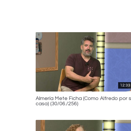
12:33
Almería Mete Ficha (Como Alfredo por 
casa) (30/06./256)