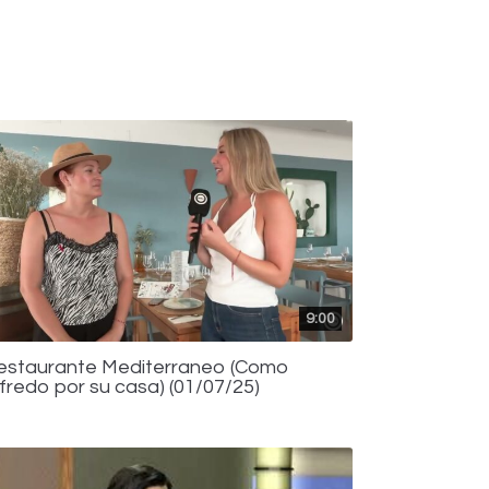
9:00
estaurante Mediterraneo (Como
lfredo por su casa) (01/07/25)