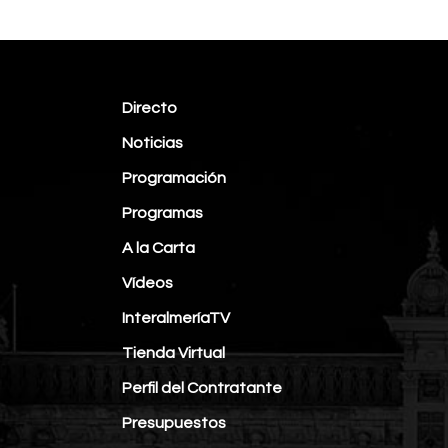
Directo
Noticias
Programación
Programas
A la Carta
Vídeos
InteralmeríaTV
Tienda Virtual
Perfil del Contratante
Presupuestos