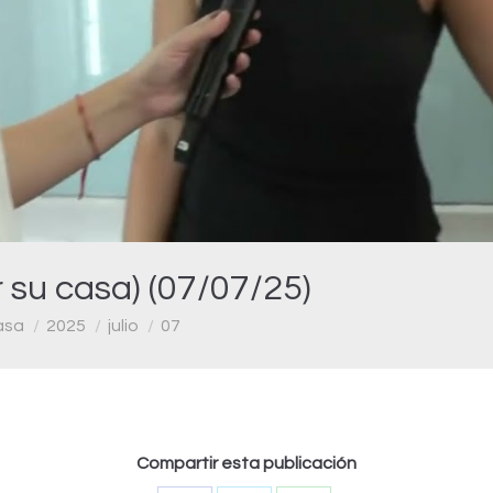
Video
 su casa) (07/07/25)
asa
2025
julio
07
Compartir esta publicación