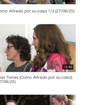
omo Alfredo por su casa 1/3 (27/06/25)
10:40
ran Torres (Como Alfredo por su casa)
27/06/25)