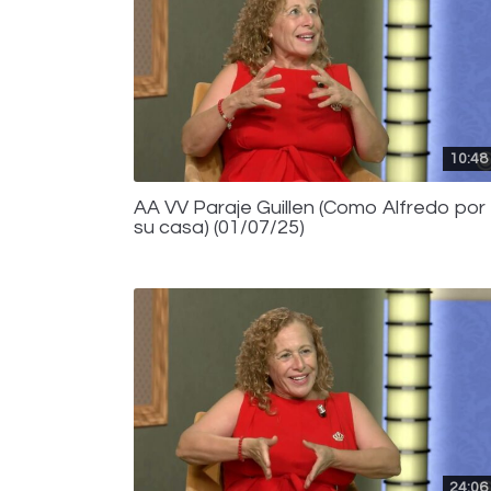
10:48
AA VV Paraje Guillen (Como Alfredo por
su casa) (01/07/25)
24:06