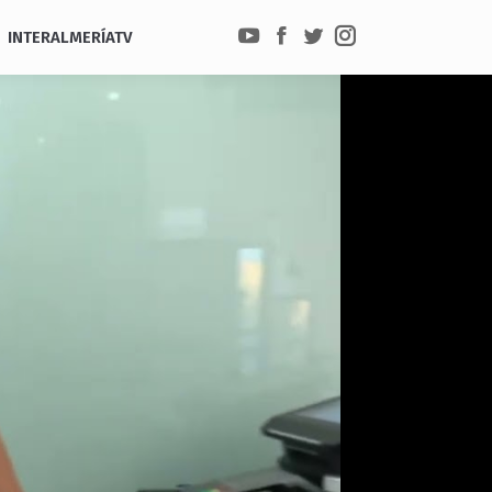
INTERALMERÍATV
YouTube
Facebook
Twitter
Instagram