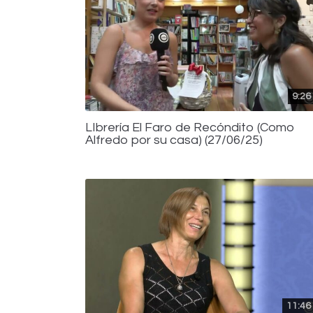
9:26
LIbrería El Faro de Recóndito (Como
Alfredo por su casa) (27/06/25)
11:46