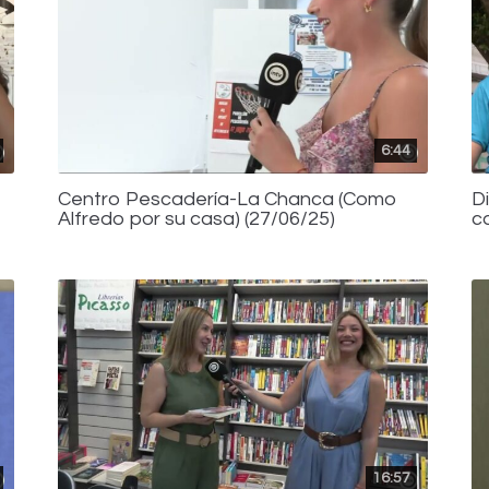
6:44
Centro Pescadería-La Chanca (Como
D
Alfredo por su casa) (27/06/25)
c
16:57