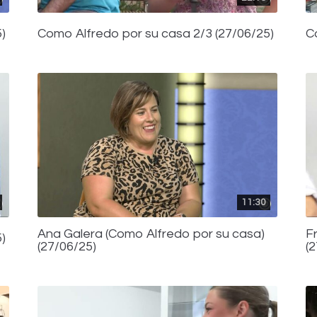
)
Como Alfredo por su casa 2/3 (27/06/25)
C
11:30
Ana Galera (Como Alfredo por su casa)
F
)
(27/06/25)
(