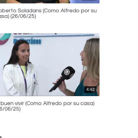
oberto Soladans (Como Alfredo por su
asa) (26/06/25)
4:42
l buen vivir (Como Alfredo por su casa)
26/06/25)