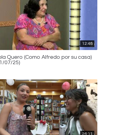
12:48
ola Quero (Como Alfredo por su casa)
01/07/25)
26:11