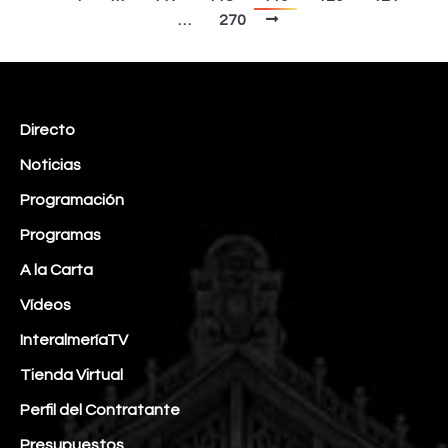
…
270
Directo
Noticias
Programación
Programas
A la Carta
Vídeos
InteralmeríaTV
Tienda Virtual
Perfil del Contratante
Presupuestos