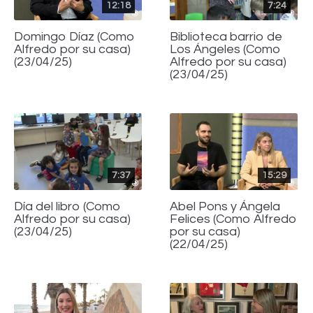
12:18
7:24
Domingo Díaz (Como
Biblioteca barrio de
Alfredo por su casa)
Los Ángeles (Como
(23/04/25)
Alfredo por su casa)
(23/04/25)
7:37
15:29
Día del libro (Como
Abel Pons y Ángela
Alfredo por su casa)
Felices (Como Alfredo
(23/04/25)
por su casa)
(22/04/25)