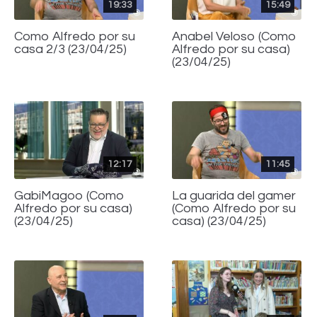
19:33
15:49
Como Alfredo por su
Anabel Veloso (Como
casa 2/3 (23/04/25)
Alfredo por su casa)
(23/04/25)
12:17
11:45
GabiMagoo (Como
La guarida del gamer
Alfredo por su casa)
(Como Alfredo por su
(23/04/25)
casa) (23/04/25)