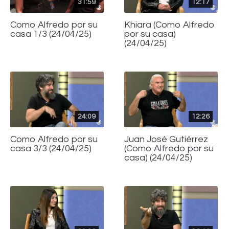
31:59
12:17
Como Alfredo por su
Khiara (Como Alfredo
casa 1/3 (24/04/25)
por su casa)
(24/04/25)
24:09
12:26
Como Alfredo por su
Juan José Gutiérrez
casa 3/3 (24/04/25)
(Como Alfredo por su
casa) (24/04/25)