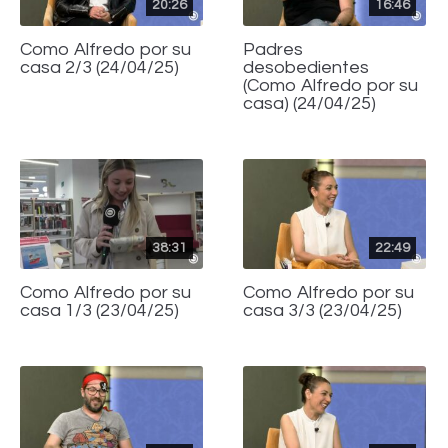
20:26
16:46
Como Alfredo por su
Padres
casa 2/3 (24/04/25)
desobedientes
(Como Alfredo por su
casa) (24/04/25)
38:31
22:49
Como Alfredo por su
Como Alfredo por su
casa 1/3 (23/04/25)
casa 3/3 (23/04/25)