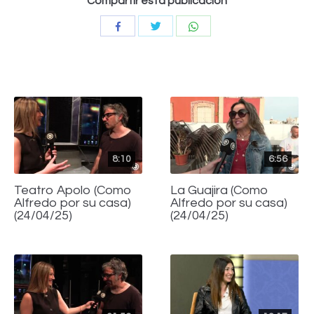
Compartir esta publicación
Compartir
Compartir
Compartir
con
con
con
Twitter
WhatsApp
Facebook
8:10
6:56
Teatro Apolo (Como
La Guajira (Como
Alfredo por su casa)
Alfredo por su casa)
(24/04/25)
(24/04/25)