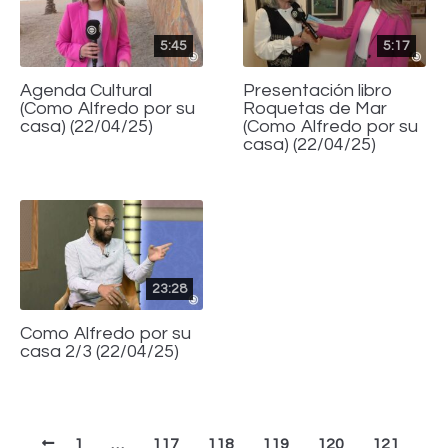
5:45
5:17
Agenda Cultural
Presentación libro
(Como Alfredo por su
Roquetas de Mar
casa) (22/04/25)
(Como Alfredo por su
casa) (22/04/25)
23:28
Como Alfredo por su
casa 2/3 (22/04/25)
1
…
117
118
119
120
121