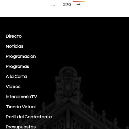
…
270
Directo
Noticias
Programación
Programas
A la Carta
Vídeos
InteralmeríaTV
Tienda Virtual
Perfil del Contratante
Presupuestos