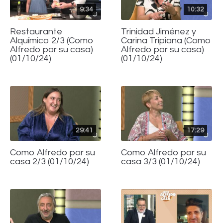
9:34
10:32
Restaurante
Trinidad Jiménez y
Alquímico 2/3 (Como
Carina Tripiana (Como
Alfredo por su casa)
Alfredo por su casa)
(01/10/24)
(01/10/24)
29:41
17:29
Como Alfredo por su
Como Alfredo por su
casa 2/3 (01/10/24)
casa 3/3 (01/10/24)