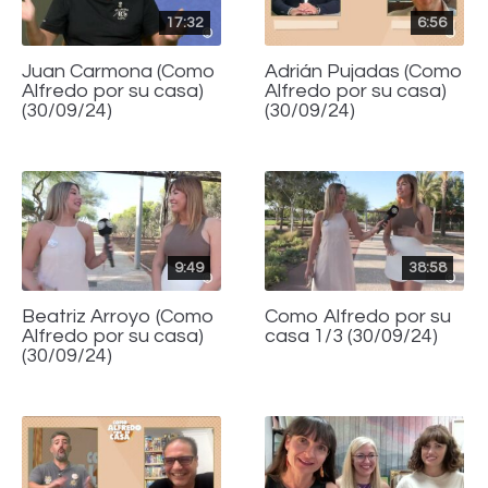
17:32
6:56
Juan Carmona (Como
Adrián Pujadas (Como
Alfredo por su casa)
Alfredo por su casa)
(30/09/24)
(30/09/24)
9:49
38:58
Beatriz Arroyo (Como
Como Alfredo por su
Alfredo por su casa)
casa 1/3 (30/09/24)
(30/09/24)