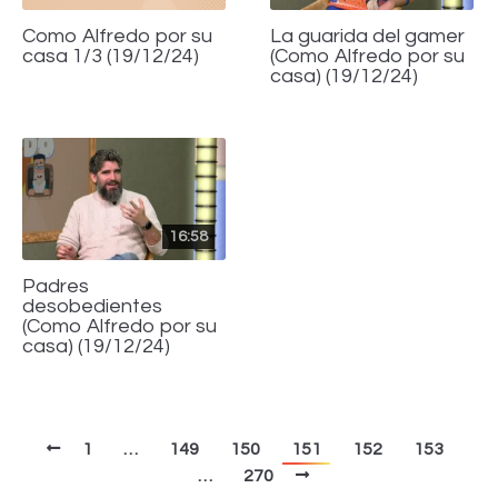
Como Alfredo por su
La guarida del gamer
casa 1/3 (19/12/24)
(Como Alfredo por su
casa) (19/12/24)
16:58
Padres
desobedientes
(Como Alfredo por su
casa) (19/12/24)
1
…
149
150
151
152
153
…
270