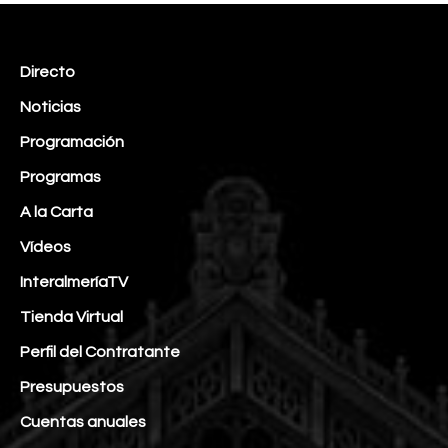
Directo
Noticias
Programación
Programas
A la Carta
Vídeos
InteralmeríaTV
Tienda Virtual
Perfil del Contratante
Presupuestos
Cuentas anuales