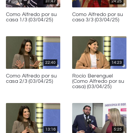
31:47
24:25
Como Alfredo por su
Como Alfredo por su
casa 1/3 (03/04/25)
casa 3/3 (03/04/25)
22:40
14:23
Como Alfredo por su
Rocío Berenguel
casa 2/3 (03/04/25)
(Como Alfredo por su
casa) (03/04/25)
13:16
5:25