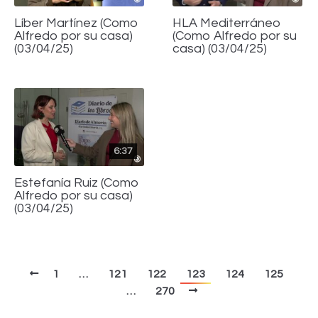
Líber Martínez (Como
HLA Mediterráneo
Alfredo por su casa)
(Como Alfredo por su
(03/04/25)
casa) (03/04/25)
6:37
Estefanía Ruiz (Como
Alfredo por su casa)
(03/04/25)
1
…
121
122
123
124
125
…
270