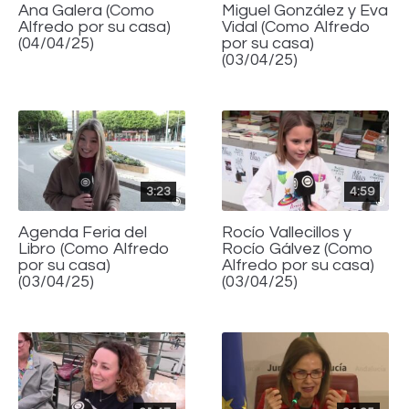
Ana Galera (Como
Miguel González y Eva
Alfredo por su casa)
Vidal (Como Alfredo
(04/04/25)
por su casa)
(03/04/25)
3:23
4:59
Agenda Feria del
Rocío Vallecillos y
Libro (Como Alfredo
Rocío Gálvez (Como
por su casa)
Alfredo por su casa)
(03/04/25)
(03/04/25)