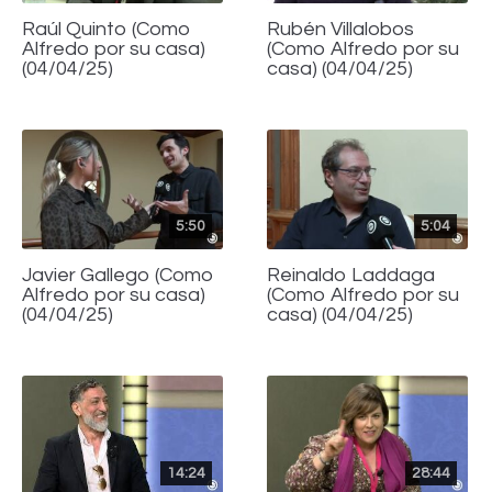
Raúl Quinto (Como
Rubén Villalobos
Alfredo por su casa)
(Como Alfredo por su
(04/04/25)
casa) (04/04/25)
5:50
5:04
Javier Gallego (Como
Reinaldo Laddaga
Alfredo por su casa)
(Como Alfredo por su
(04/04/25)
casa) (04/04/25)
14:24
28:44