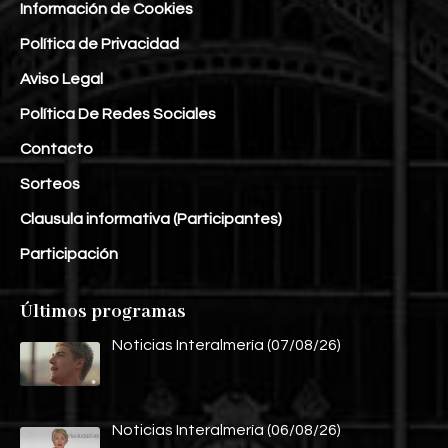
Información de Cookies
Política de Privacidad
Aviso Legal
Política De Redes Sociales
Contacto
Sorteos
Clausula informativa (Participantes)
Participación
Últimos programas
Noticias Interalmería (07/08/26)
Noticias Interalmería (06/08/26)