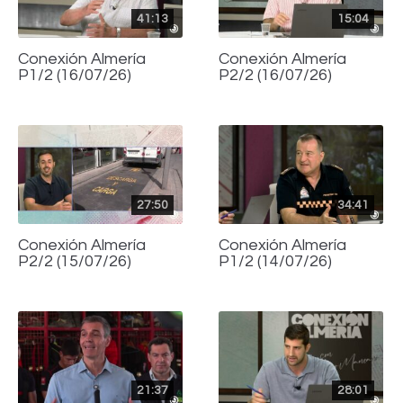
41:13
15:04
Conexión Almería
Conexión Almería
P1/2 (16/07/26)
P2/2 (16/07/26)
27:50
34:41
Conexión Almería
Conexión Almería
P2/2 (15/07/26)
P1/2 (14/07/26)
21:37
28:01