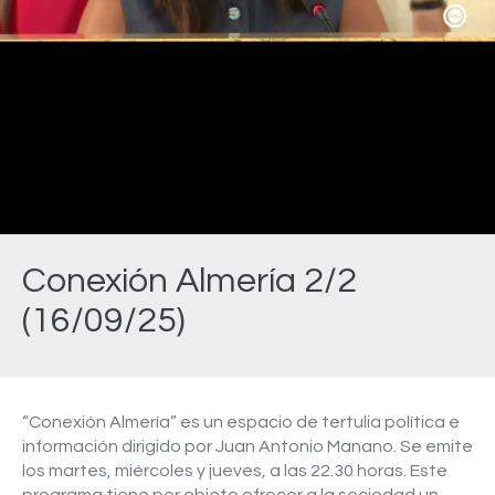
Video
Conexión Almería 2/2
(16/09/25)
Estás aquí:
“Conexión Almería” es un espacio de tertulia política e
información dirigido por Juan Antonio Manano. Se emite
los martes, miércoles y jueves, a las 22.30 horas. Este