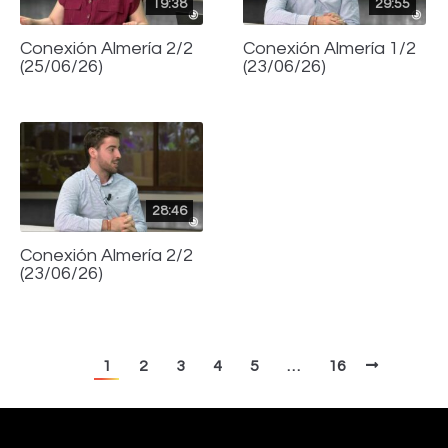
19:38
29:55
Conexión Almería 2/2
Conexión Almería 1/2
(25/06/26)
(23/06/26)
28:46
Conexión Almería 2/2
(23/06/26)
1
2
3
4
5
…
16