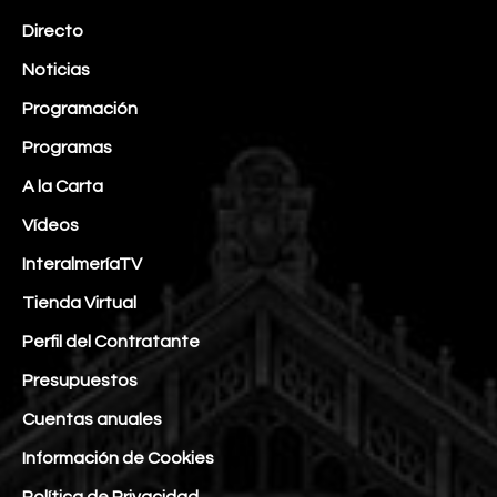
Directo
Noticias
Programación
Programas
A la Carta
Vídeos
InteralmeríaTV
Tienda Virtual
Perfil del Contratante
Presupuestos
Cuentas anuales
Información de Cookies
Política de Privacidad