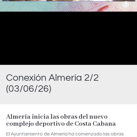
Video
Conexión Almería 2/2
(03/06/26)
Estás aquí:
Almería inicia las obras del nuevo
complejo deportivo de Costa Cabana
El Ayuntamiento de Almería ha comenzado las obras