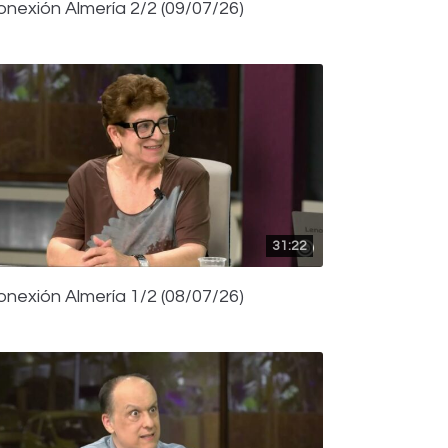
onexión Almería 2/2 (09/07/26)
31:22
onexión Almería 1/2 (08/07/26)