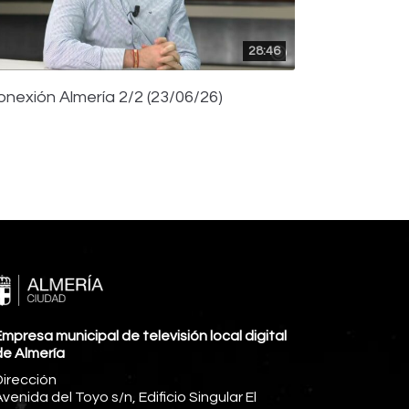
28:46
onexión Almería 2/2 (23/06/26)
mpresa municipal de televisión local digital
de Almería
Dirección
venida del Toyo s/n, Edificio Singular El