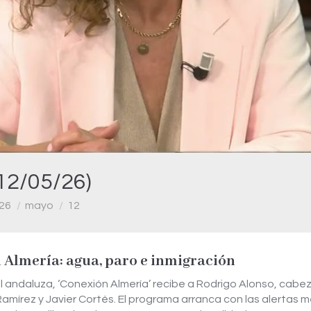
Video
12/05/26)
26
mayo
12
 Almería: agua, paro e inmigración
 andaluza, ‘Conexión Almería’ recibe a Rodrigo Alonso, cabeza
amírez y Javier Cortés. El programa arranca con las alertas m