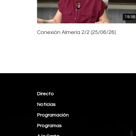
19:38
Conexión Almería 2/2 (25/06/26)
Directo
Noticias
Programación
Programas