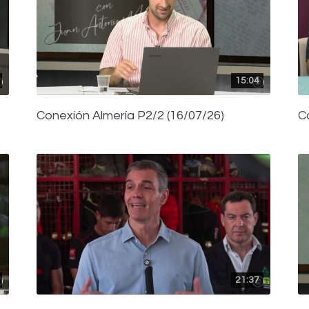
15:04
Conexión Almería P2/2 (16/07/26)
C
21:37