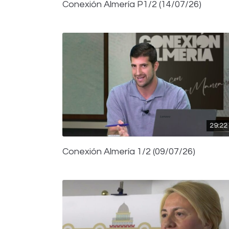
Conexión Almería P1/2 (14/07/26)
29:22
Conexión Almería 1/2 (09/07/26)