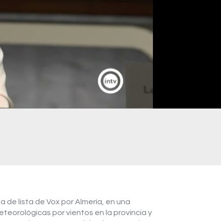
 de lista de Vox por Almería, en una
eteorológicas por vientos en la provincia y