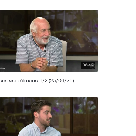
38:49
onexión Almería 1/2 (25/06/26)