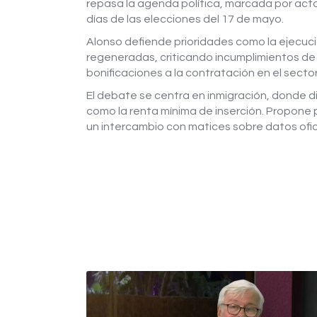
repasa la agenda política, marcada por acto
días de las elecciones del 17 de mayo.
Alonso defiende prioridades como la ejecuc
regeneradas, criticando incumplimientos de P
bonificaciones a la contratación en el secto
El debate se centra en inmigración, donde di
como la renta mínima de inserción. Propone
un intercambio con matices sobre datos oficia