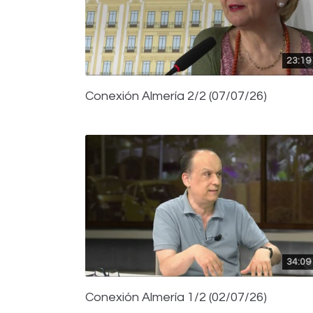
23:19
Conexión Almería 2/2 (07/07/26)
34:09
Conexión Almería 1/2 (02/07/26)