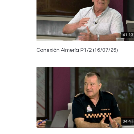
41:13
Conexión Almería P1/2 (16/07/26)
34:41