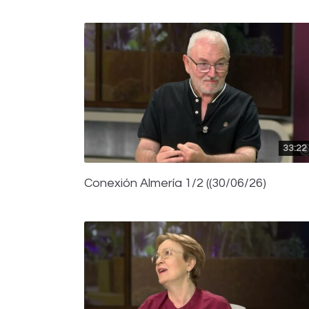
33:22
Conexión Almería 1/2 ((30/06/26)