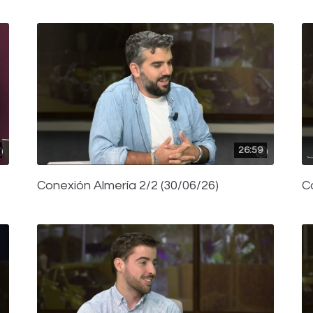
26:59
Conexión Almería 2/2 (30/06/26)
C