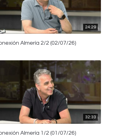
24:29
onexión Almería 2/2 (02/07/26)
32:33
onexión Almería 1/2 (01/07/26)