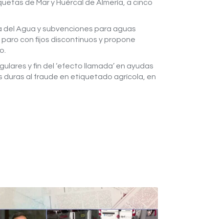
uetas de Mar y Huércal de Almería, a cinco
ía del Agua y subvenciones para aguas
 paro con fijos discontinuos y propone
o.
gulares y fin del ‘efecto llamada’ en ayudas
duras al fraude en etiquetado agrícola, en