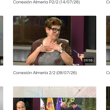
Conexión Almería P2/2 (14/07/26)
C
26:56
Conexión Almería 2/2 (08/07/26)
C