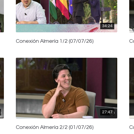
34:24
Conexión Almería 1/2 (07/07/26)
C
27:47
Conexión Almería 2/2 (01/07/26)
C