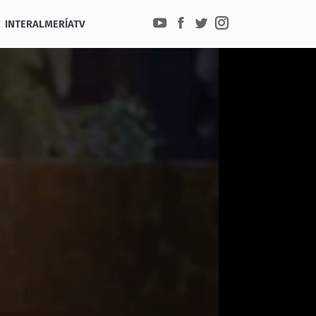
INTERALMERÍATV
YouTube
Facebook
Twitter
Instagram