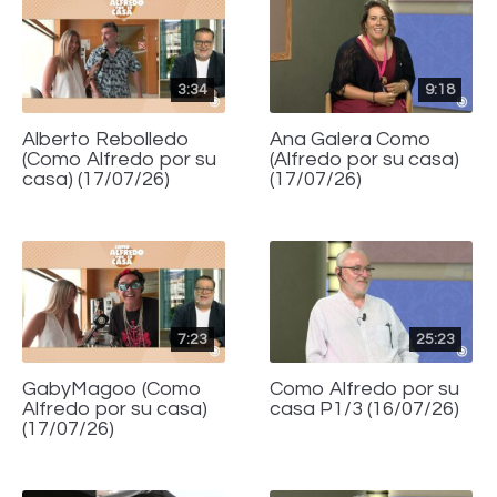
3:34
9:18
Alberto Rebolledo
Ana Galera Como
(Como Alfredo por su
(Alfredo por su casa)
casa) (17/07/26)
(17/07/26)
7:23
25:23
GabyMagoo (Como
Como Alfredo por su
Alfredo por su casa)
casa P1/3 (16/07/26)
(17/07/26)