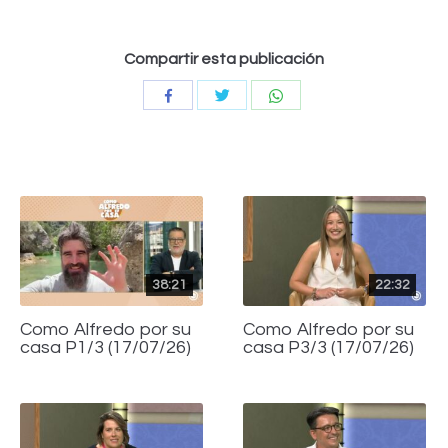
Compartir esta publicación
Compartir
Compartir
Compartir
con
con
con
Twitter
WhatsApp
Facebook
38:21
22:32
Como Alfredo por su
Como Alfredo por su
casa P1/3 (17/07/26)
casa P3/3 (17/07/26)