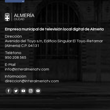
Empresa municipal de televisión local digital de Almería
Dirección
Avenida del Toyo s/n, Edificio Singular El Toyo-Retamar
(Almería) C.P. 04131
Teléfono
950 208 565
E-Mail
info@interalmeriatv.com
Información
direccion@interalmeriatv.com
Encuéntranos en:
Facebook
Twitter
YouTube
Instagram
Mail