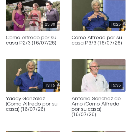
25:30
18:25
Como Alfredo por su
Como Alfredo por su
casa P2/3 (16/07/26)
casa P3/3 (16/07/26)
13:15
15:35
Yaddy González
Antonio Sánchez de
(Como Alfredo por su
Amo (Como Alfredo
casa) (16/07/26)
por su casa)
(16/07/26)