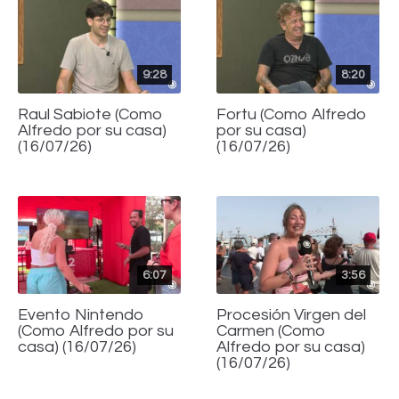
9:28
8:20
Raul Sabiote (Como
Fortu (Como Alfredo
Alfredo por su casa)
por su casa)
(16/07/26)
(16/07/26)
6:07
3:56
Evento Nintendo
Procesión Virgen del
(Como Alfredo por su
Carmen (Como
casa) (16/07/26)
Alfredo por su casa)
(16/07/26)