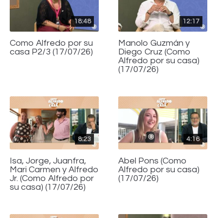
18:48
12:17
Como Alfredo por su
Manolo Guzmán y
casa P2/3 (17/07/26)
Diego Cruz (Como
Alfredo por su casa)
(17/07/26)
8:23
4:16
Isa, Jorge, Juanfra,
Abel Pons (Como
Mari Carmen y Alfredo
Alfredo por su casa)
Jr. (Como Alfredo por
(17/07/26)
su casa) (17/07/26)