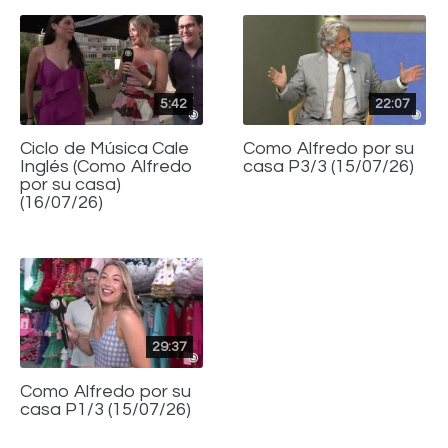
5:42
22:07
Ciclo de Música Cale
Como Alfredo por su
Inglés (Como Alfredo
casa P3/3 (15/07/26)
por su casa)
(16/07/26)
29:37
Como Alfredo por su
casa P1/3 (15/07/26)