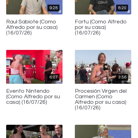
9:28
8:20
Raul Sabiote (Como
Fortu (Como Alfredo
Alfredo por su casa)
por su casa)
(16/07/26)
(16/07/26)
6:07
3:56
Evento Nintendo
Procesión Virgen del
(Como Alfredo por su
Carmen (Como
casa) (16/07/26)
Alfredo por su casa)
(16/07/26)