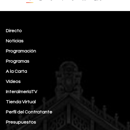
Directo
Noticias
Programación
Programas
A la Carta
Vídeos
InteralmeríaTV
Tienda Virtual
Perfil del Contratante
Presupuestos