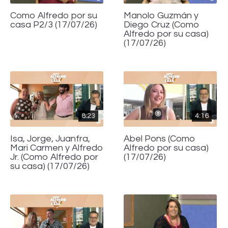
Como Alfredo por su
Manolo Guzmán y
casa P2/3 (17/07/26)
Diego Cruz (Como
Alfredo por su casa)
(17/07/26)
8:23
4:16
Isa, Jorge, Juanfra,
Abel Pons (Como
Mari Carmen y Alfredo
Alfredo por su casa)
Jr. (Como Alfredo por
(17/07/26)
su casa) (17/07/26)