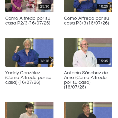
25:30
18:25
Como Alfredo por su
Como Alfredo por su
casa P2/3 (16/07/26)
casa P3/3 (16/07/26)
13:15
15:35
Yaddy González
Antonio Sánchez de
(Como Alfredo por su
Amo (Como Alfredo
casa) (16/07/26)
por su casa)
(16/07/26)