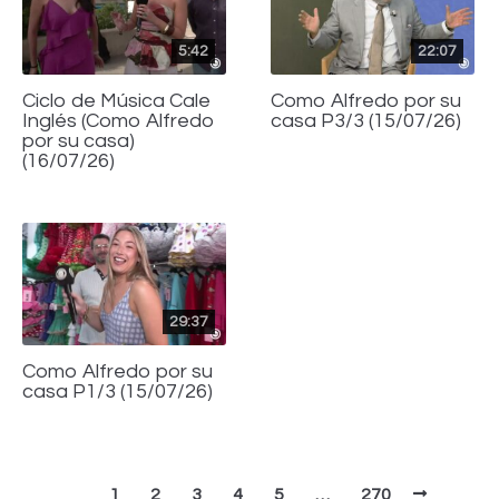
5:42
22:07
Ciclo de Música Cale
Como Alfredo por su
Inglés (Como Alfredo
casa P3/3 (15/07/26)
por su casa)
(16/07/26)
29:37
Como Alfredo por su
casa P1/3 (15/07/26)
1
2
3
4
5
…
270