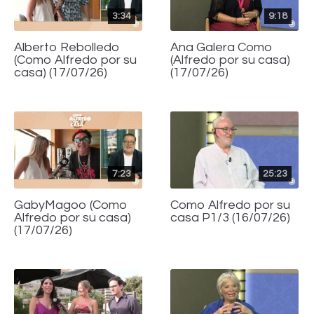
3:34
9:18
Alberto Rebolledo
Ana Galera Como
(Como Alfredo por su
(Alfredo por su casa)
casa) (17/07/26)
(17/07/26)
7:23
25:23
GabyMagoo (Como
Como Alfredo por su
Alfredo por su casa)
casa P1/3 (16/07/26)
(17/07/26)