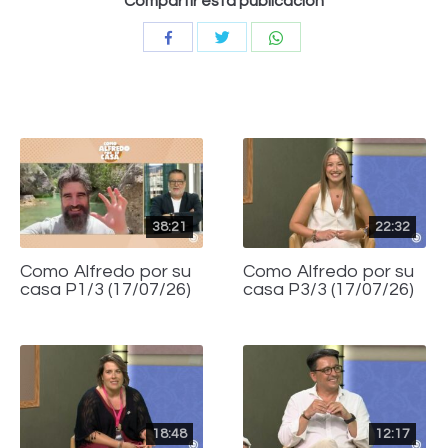
Compartir esta publicación
Compartir
Compartir
Compartir
con
con
con
Twitter
WhatsApp
Facebook
38:21
22:32
Como Alfredo por su
Como Alfredo por su
casa P1/3 (17/07/26)
casa P3/3 (17/07/26)
18:48
12:17